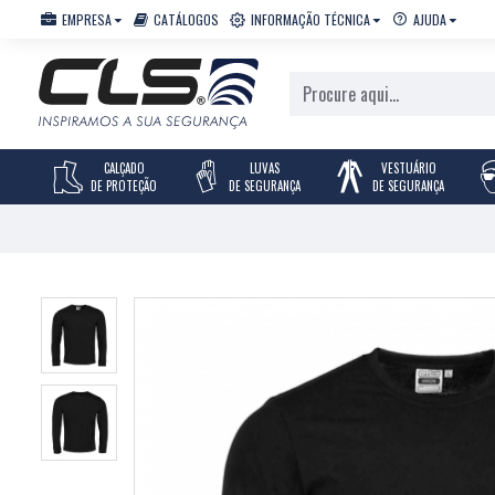
EMPRESA
CATÁLOGOS
INFORMAÇÃO TÉCNICA
AJUDA
CALÇADO
LUVAS
VESTUÁRIO
DE PROTEÇÃO
DE SEGURANÇA
DE SEGURANÇA