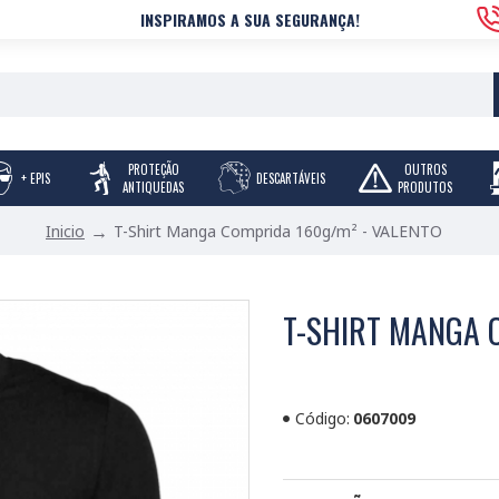
INSPIRAMOS A SUA SEGURANÇA!
PROTEÇÃO
OUTROS
+ EPIS
DESCARTÁVEIS
ANTIQUEDAS
PRODUTOS
T-Shirt Manga Comprida 160g/m² - VALENTO
Inicio
T-SHIRT MANGA 
Código:
0607009