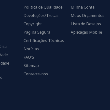
Política de Qualidade
Minha Conta
Devoluções/Trocas
Meus Orçamentos
Copyright
Lista de Desejos
Página Segura
Aplicação Mobile
s
Certificações Técnicas
ória
Notícias
dade
FAQ'S
idade
Sitemap
Contacte-nos
to