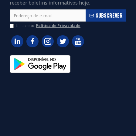
receber boletins informativos hoje.
SUBSCREVER
Li e aceito:
Política de Privacidade