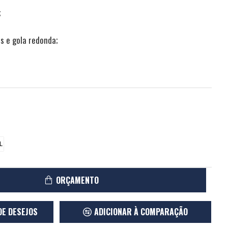
;
 e gola redonda;
L
ORÇAMENTO
DE DESEJOS
ADICIONAR À COMPARAÇÃO