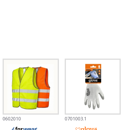
0602010
0701003.1