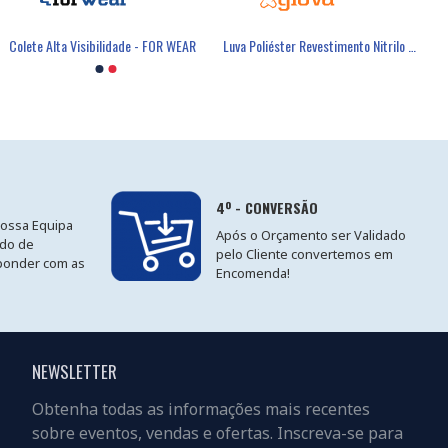
Colete Alta Visibilidade - FOR WEAR
Luva Poliéster Revestimento Nitrilo Cinzento - GLOVA
4º - CONVERSÃO
nossa Equipa
Após o Orçamento ser Validado
ido de
pelo Cliente convertemos em
ponder com as
Encomenda!
NEWSLETTER
Obtenha todas as informações mais recentes
sobre eventos, vendas e ofertas. Inscreva-se para