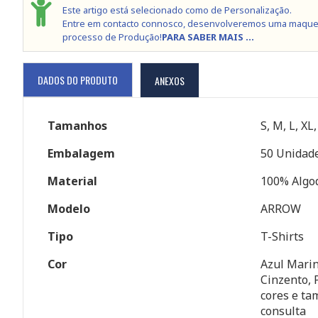
Este artigo está selecionado como de Personalização.
Entre em contacto connosco, desenvolveremos uma maque
processo de Produção!
PARA SABER MAIS ...
DADOS DO PRODUTO
ANEXOS
Tamanhos
S, M, L, XL
Embalagem
50 Unidade
Material
100% Algo
Modelo
ARROW
Tipo
T-Shirts
Cor
Azul Marin
Cinzento, 
cores e ta
consulta