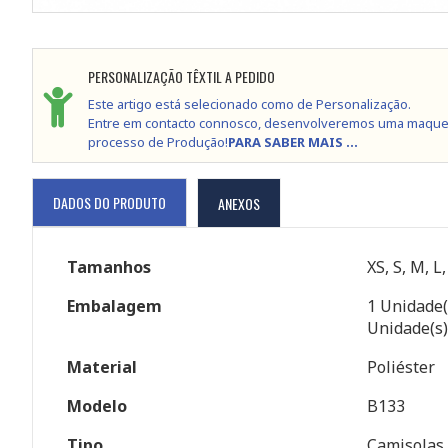
PERSONALIZAÇÃO TÊXTIL A PEDIDO
Este artigo está selecionado como de Personalização.
Entre em contacto connosco, desenvolveremos uma maque
processo de Produção!
PARA SABER MAIS ...
DADOS DO PRODUTO
ANEXOS
Tamanhos
XS, S, M, L
Embalagem
1 Unidade(
Unidade(s)
Material
Poliéster
Modelo
B133
Tipo
Camisolas