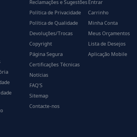
Reclamações e Sugestões
Entrar
Política de Privacidade
Carrinho
Política de Qualidade
Minha Conta
Devoluções/Trocas
Meus Orçamentos
Copyright
Lista de Desejos
Página Segura
Aplicação Mobile
s
Certificações Técnicas
ória
Notícias
dade
FAQ'S
idade
Sitemap
Contacte-nos
to