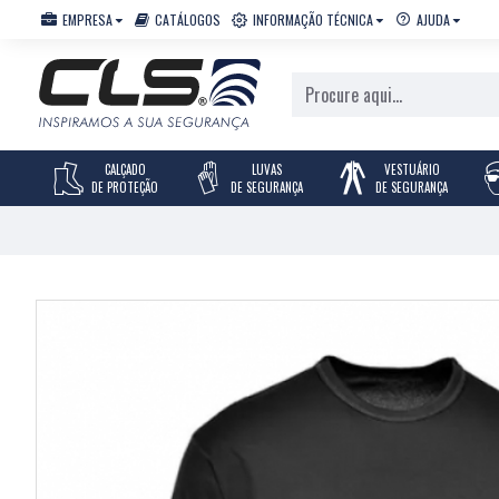
EMPRESA
CATÁLOGOS
INFORMAÇÃO TÉCNICA
AJUDA
CALÇADO
LUVAS
VESTUÁRIO
DE PROTEÇÃO
DE SEGURANÇA
DE SEGURANÇA