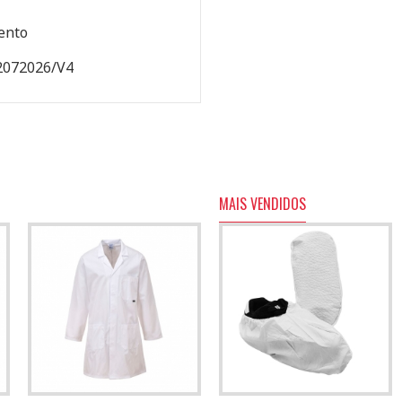
ento
2072026/V4
MAIS VENDIDOS