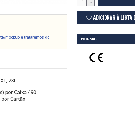
ADICIONAR À LISTA 
te/mockup e trataremos do
NORMAS
, XL, 2XL
s) por Caixa / 90
 por Cartão