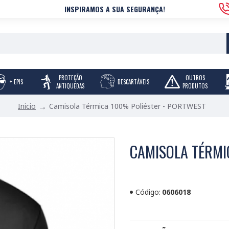
INSPIRAMOS A SUA SEGURANÇA!
PROTEÇÃO
OUTROS
+ EPIS
DESCARTÁVEIS
ANTIQUEDAS
PRODUTOS
Camisola Térmica 100% Poliéster - PORTWEST
Inicio
CAMISOLA TÉRMI
Código:
0606018