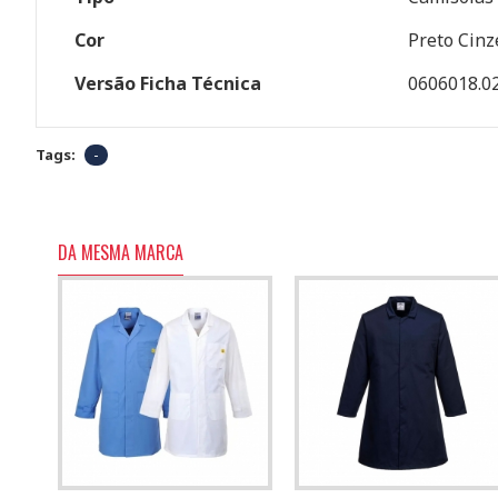
Cor
Preto Cinz
Versão Ficha Técnica
0606018.0
Tags:
-
DA MESMA MARCA