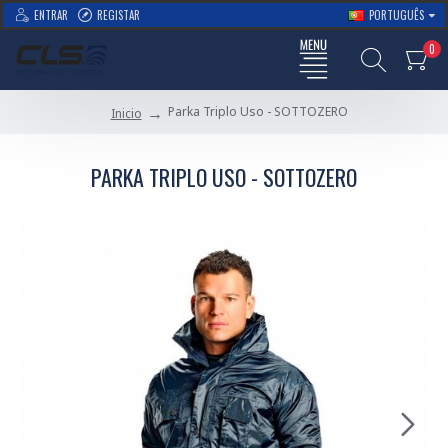
ENTRAR
REGISTAR
PORTUGUÊS
0
Parka Triplo Uso - SOTTOZERO
Inicio
PARKA TRIPLO USO - SOTTOZERO