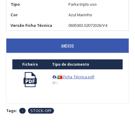
Tipo
Parka triplo uso
Cor
Azul Marinho
Versão Ficha Técnica
0605003.02072026/V4
ANEXOS
Ficheiro
Tipo de documento
Ficha Técnica.pdf
0
Tags:
-
STOCK-OFF