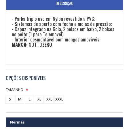
DESCRIÇÃO
- Parka triplo uso em Nylon revestido a PVC;
- Sistemas de aperto com fecho e molas de pressão;
- Capuz Integrado na Gola, 2 bolsos em baixo, 2 bolsos
no peito (1 para Telemovél);
- Interior desmontável com mangas amoviveis;
MARCA:
SOTTOZERO
OPÇÕES DISPONÍVEIS
TAMANHO
S
M
L
XL
XXL
XXXL
Normas