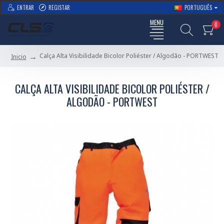
ENTRAR
REGISTAR
PORTUGUÊS
0
Calça Alta Visibilidade Bicolor Poliéster / Algodão - PORTWEST
Inicio
CALÇA ALTA VISIBILIDADE BICOLOR POLIÉSTER /
ALGODÃO - PORTWEST