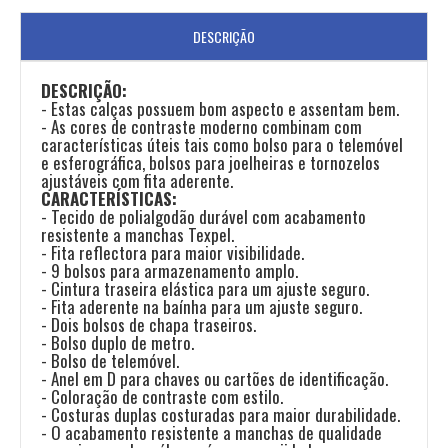
DESCRIÇÃO
DESCRIÇÃO:
- Estas calças possuem bom aspecto e assentam bem.
- As cores de contraste moderno combinam com
características úteis tais como bolso para o telemóvel
e esferográfica, bolsos para joelheiras e tornozelos
ajustáveis com fita aderente.
CARACTERÍSTICAS:
- Tecido de polialgodão durável com acabamento
resistente a manchas Texpel.
- Fita reflectora para maior visibilidade.
- 9 bolsos para armazenamento amplo.
- Cintura traseira elástica para um ajuste seguro.
- Fita aderente na baínha para um ajuste seguro.
- Dois bolsos de chapa traseiros.
- Bolso duplo de metro.
- Bolso de telemóvel.
- Anel em D para chaves ou cartões de identificação.
- Coloração de contraste com estilo.
- Costuras duplas costuradas para maior durabilidade.
- O acabamento resistente a manchas de qualidade