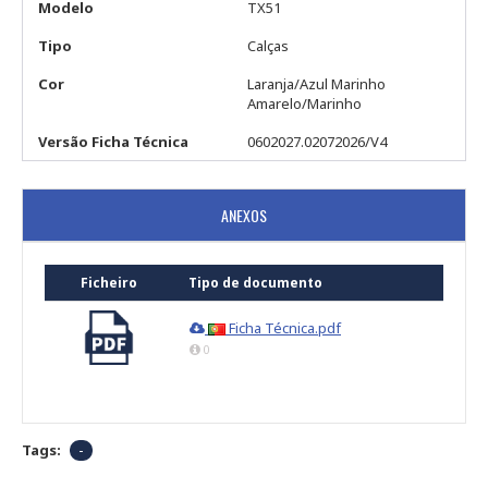
Modelo
TX51
Tipo
Calças
Cor
Laranja/Azul Marinho
Amarelo/Marinho
Versão Ficha Técnica
0602027.02072026/V4
ANEXOS
Ficheiro
Tipo de documento
Ficha Técnica.pdf
0
Tags:
-