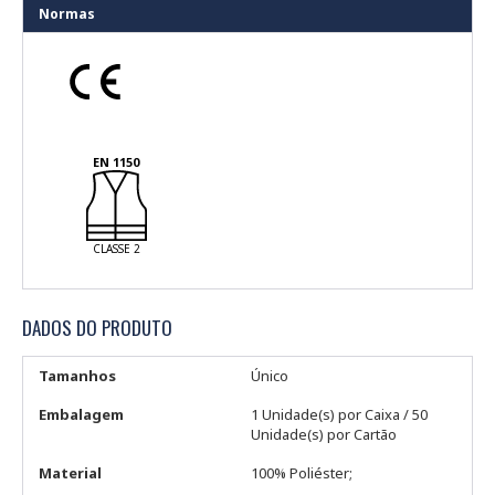
Normas
EN 1150
CLASSE 2
DADOS DO PRODUTO
Tamanhos
Único
Embalagem
1 Unidade(s) por Caixa / 50
Unidade(s) por Cartão
Material
100% Poliéster;