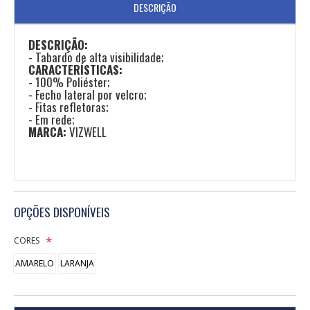
DESCRIÇÃO
DESCRIÇÃO:
- Tabardo de alta visibilidade;
CARACTERÍSTICAS:
- 100% Poliéster;
- Fecho lateral por velcro;
- Fitas refletoras;
- Em rede;
MARCA:
VIZWELL
OPÇÕES DISPONÍVEIS
CORES
AMARELO
LARANJA