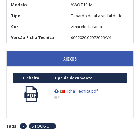
Modelo
VWOT10-M
Tipo
Tabardo de alta visibilidade
Cor
Amarelo, Laranja
Versão Ficha Técnica
0602020.02072026/V4
ANEXOS
Ficheiro
Tipo de documento
Ficha Técnica.pdf
0
Tags:
-
STOCK-OFF