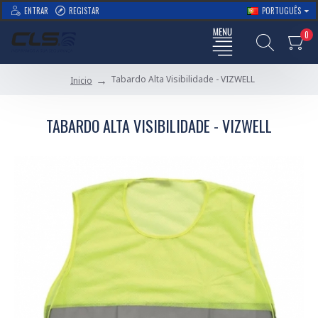
ENTRAR
REGISTAR
PORTUGUÊS
0
Tabardo Alta Visibilidade - VIZWELL
Inicio
TABARDO ALTA VISIBILIDADE - VIZWELL