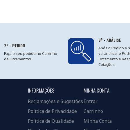
3º - ANÁLISE
2º - PEDIDO
Após o Pedido a 
Faça o seu pedido no Carrinho
vai analisar o Ped
de Orçamentos.
Orçamento e Res
Cotações.
INFORMAÇÕES
MINHA CONTA
Reclamações e Sugestões
Entrar
Política de Privacidade
Carrinho
Política de Qualidade
Minha Conta