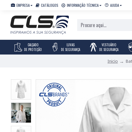
EMPRESA
CATÁLOGOS
INFORMAÇÃO TÉCNICA
AJUDA
CALÇADO
LUVAS
VESTUÁRIO
DE PROTEÇÃO
DE SEGURANÇA
DE SEGURANÇA
Ba
Inicio