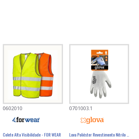
0602010
0701003.1
Colete Alta Visibilidade - FOR WEAR
Luva Poliéster Revestimento Nitrilo Cinzento - GLOVA