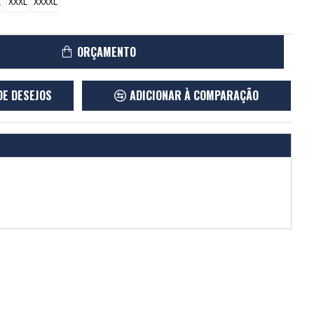
L
XXXL
XXXXL
ORÇAMENTO
DE DESEJOS
ADICIONAR À COMPARAÇÃO