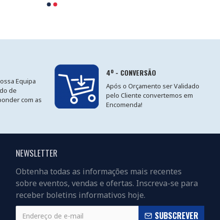
4º - CONVERSÃO
nossa Equipa
Após o Orçamento ser Validado
ido de
pelo Cliente convertemos em
ponder com as
Encomenda!
NEWSLETTER
Obtenha todas as informações mais recentes
sobre eventos, vendas e ofertas. Inscreva-se para
receber boletins informativos hoje.
SUBSCREVER