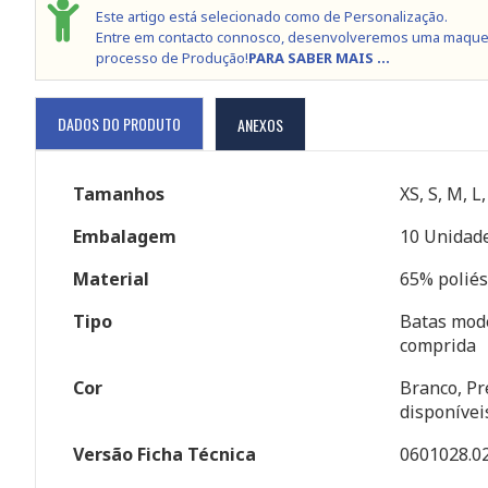
Este artigo está selecionado como de Personalização.
Entre em contacto connosco, desenvolveremos uma maque
processo de Produção!
PARA SABER MAIS ...
DADOS DO PRODUTO
ANEXOS
Tamanhos
XS, S, M, L
Embalagem
10 Unidade
Material
65% poliés
Tipo
Batas mod
comprida
Cor
Branco, Pr
disponívei
Versão Ficha Técnica
0601028.0