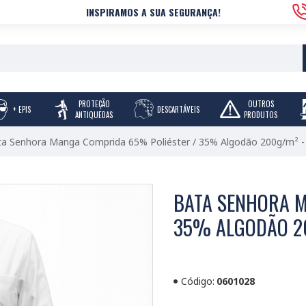
INSPIRAMOS A SUA SEGURANÇA!
PROTEÇÃO
OUTROS
+ EPIS
DESCARTÁVEIS
ANTIQUEDAS
PRODUTOS
ta Senhora Manga Comprida 65% Poliéster / 35% Algodão 200g/m² 
BATA SENHORA M
35% ALGODÃO 2
Código:
0601028