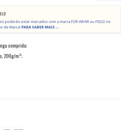
IELD
os poderão estar marcados com a marca FOR WEAR ou FIELD no
ão de Marca!
PARA SABER MAIS ...
anga comprida;
o, 200g/m²;