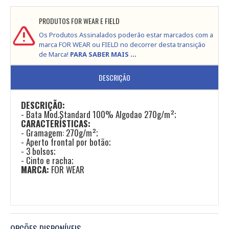
PRODUTOS FOR WEAR E FIELD
Os Produtos Assinalados poderão estar marcados com a
marca FOR WEAR ou FIELD no decorrer desta transição
de Marca!
PARA SABER MAIS ...
DESCRIÇÃO
DESCRIÇÃO:
- Bata Mod.Standard 100% Algodao 270g/m²;
CARACTERÍSTICAS:
- Gramagem: 270g/m²;
- Aperto frontal por botão;
- 3 bolsos;
- Cinto e racha;
MARCA:
FOR WEAR
OPÇÕES DISPONÍVEIS