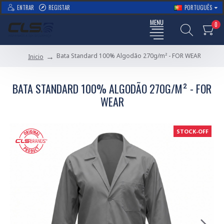
ENTRAR
REGISTAR
PORTUGUÊS
0
Bata Standard 100% Algodão 270g/m² - FOR WEAR
Inicio
BATA STANDARD 100% ALGODÃO 270G/M² - FOR
WEAR
STOCK-OFF