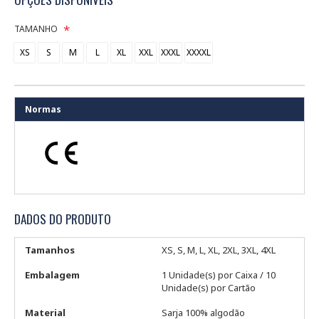
TAMANHO
XS
S
M
L
XL
XXL
XXXL
XXXXL
Normas
DADOS DO PRODUTO
Tamanhos
XS, S, M, L, XL, 2XL, 3XL, 4XL
Embalagem
1 Unidade(s) por Caixa / 10
Unidade(s) por Cartão
Material
Sarja 100% algodão