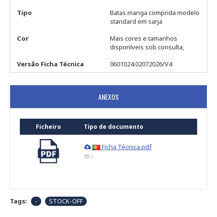
Tipo
Batas manga comprida modelo
standard em sarja
Cor
Mais cores e tamanhos
disponíveis sob consulta,
Versão Ficha Técnica
0601024.02072026/V4
ANEXOS
Ficheiro
Tipo de documento
Ficha Técnica.pdf
0
Tags:
-
STOCK-OFF