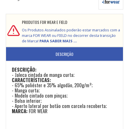
PRODUTOS FOR WEAR E FIELD
Os Produtos Assinalados poderão estar marcados com a
marca FOR WEAR ou FIELD no decorrer desta transição
de Marca!
PARA SABER MAIS ...
DESCRIÇÃO
DESCRIÇÃO:
- Jaleca cintada de manga curta;
CARACTERÍSTICAS:
- 65% poliéster e 35% algodão, 200g/m²;
- Manga curta;
- Modelo cintado com pinças;
- Bolso inferior;
- Aperto lateral por botão com carcela recoberta;
MARCA:
FOR WEAR