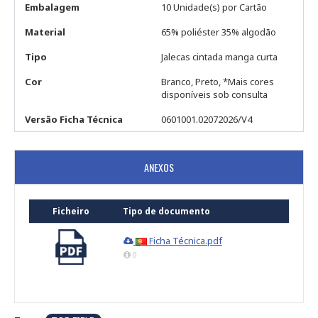
Embalagem
10 Unidade(s) por Cartão
Material
65% poliéster 35% algodão
Tipo
Jalecas cintada manga curta
Cor
Branco, Preto, *Mais cores
disponíveis sob consulta
Versão Ficha Técnica
0601001.02072026/V4
ANEXOS
Ficheiro
Tipo de documento
Ficha Técnica.pdf
0