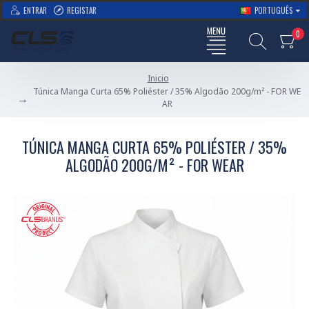
ENTRAR
REGISTAR
PORTUGUÊS
0
Inicio
Túnica Manga Curta 65% Poliéster / 35% Algodão 200g/m² - FOR WE
AR
TÚNICA MANGA CURTA 65% POLIÉSTER / 35%
ALGODÃO 200G/M² - FOR WEAR