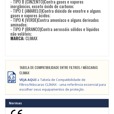
- TIPO B (CINZENTO)Contra gases e vapores
inorgânicos, exceto óxido de carbono;
- TIPO E (AMARELO)Contra dióxido de enxofre e alguns
gases e vapores ácidos;
- TIPO K (VERDE)Contra amoníaco e alguns derivados
aminados;
- TIPO P (BRANCO)Contra aerossóis sólidos e líquidos
não voláteis;
MARCA:
CLIMAX
TABELA DE COMPATIBILIDADE ENTRE FILTROS / MÁSCARAS
CLIMAX
VEJA AQUI
a Tabela de Compatibilidade de
Filtros/Máscaras CLIMAX - uma referência essencial para
escolher seus equipamentos de proteção.
Normas