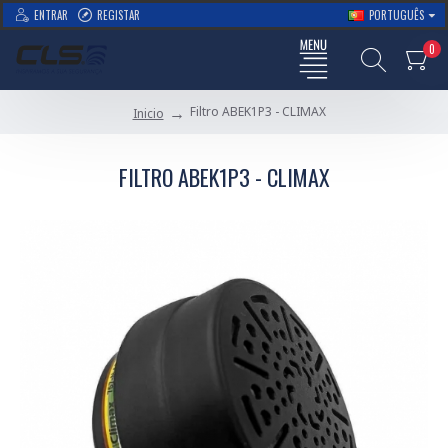
ENTRAR
REGISTAR
PORTUGUÊS
0
Filtro ABEK1P3 - CLIMAX
Inicio
FILTRO ABEK1P3 - CLIMAX