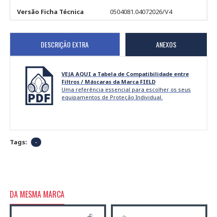
Versão Ficha Técnica
0504081.04072026/V4
DESCRIÇÃO EXTRA
ANEXOS
VEJA AQUI a Tabela de Compatibilidade entre
Filtros / Máscaras da Marca FIELD
Uma referência essencial para escolher os seus
equipamentos de Proteção Individual.
Tags:
-
DA MESMA MARCA