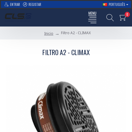
ENTRAR
REGISTAR
PORTUGUÊS
0
Filtro A2 - CLIMAX
Inicio
FILTRO A2 - CLIMAX