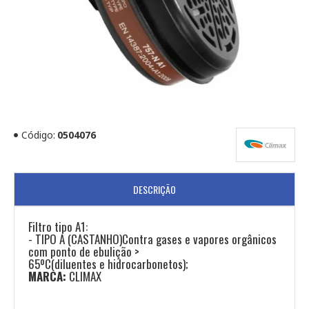
Código:
0504076
DESCRIÇÃO
Filtro tipo A1:
- TIPO A (CASTANHO)Contra gases e vapores orgânicos
com ponto de ebulição >
65ºC(diluentes e hidrocarbonetos);
MARCA:
CLIMAX