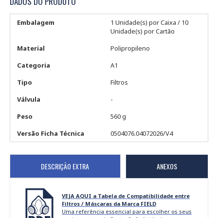
DADOS DO PRODUTO
Embalagem
1 Unidade(s) por Caixa / 10
Unidade(s) por Cartão
Material
Polipropileno
Categoria
A1
Tipo
Filtros
Válvula
-
Peso
560 g
Versão Ficha Técnica
0504076.04072026/V4
DESCRIÇÃO EXTRA
ANEXOS
VEJA AQUI a Tabela de Compatibilidade entre
Filtros / Máscaras da Marca FIELD
Uma referência essencial para escolher os seus