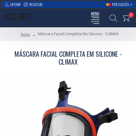
ENTRAR
REGISTAR
PORTUGUÊS
0
Máscara Facial Completa Em Silicone - CLIMAX
Inicio
MÁSCARA FACIAL COMPLETA EM SILICONE -
CLIMAX