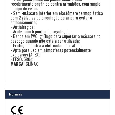
recobrimento orgânico contra arranhões, com amplo
campo de visão;
- Semi-máscara interior em elastómero termoplástica
com 2 válvulas de circulação de ar para evitar o
embaciamento;
- Antialérgica;
- Arnês com 5 pontos de regulação;
- Banda em PVC ignífugo para suportar a máscara no
pescoço quando não está a ser utilizada;
- Proteção contra a eletricidade estática;
- Apta para uso em atmosferas potencialmente
explosivas (ATEX);
- PESO: 580g;
MARCA:
CLIMAX
Normas