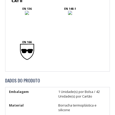
EN 136
EN 148-1
EN 166
DADOS DO PRODUTO
Embalagem
1 Unidade(s) por Bolsa / 42
Unidade(s) por Cartão
Material
Borracha termoplástica e
silicone