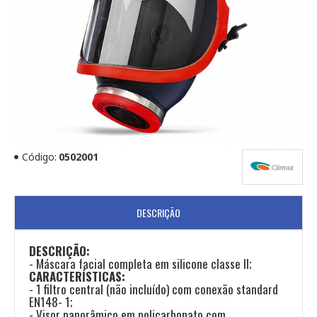
Código:
0502001
DESCRIÇÃO
DESCRIÇÃO:
- Máscara facial completa em silicone classe II;
CARACTERÍSTICAS:
- 1 filtro central (não incluído) com conexão standard
EN148- 1;
- Visor panorâmico em policarbonato com