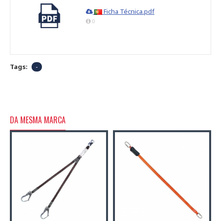
Ficha Técnica.pdf
0
Tags:
-
DA MESMA MARCA