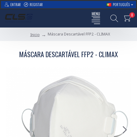
ENTRAR
REGISTAR
PORTUGUÊS
0
Máscara Descartável FFP2 - CLIMAX
Inicio
MÁSCARA DESCARTÁVEL FFP2 - CLIMAX