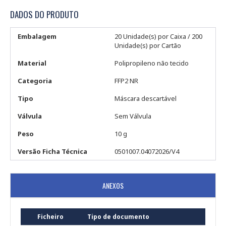
DADOS DO PRODUTO
Embalagem
20 Unidade(s) por Caixa / 200
Unidade(s) por Cartão
Material
Polipropileno não tecido
Categoria
FFP2 NR
Tipo
Máscara descartável
Válvula
Sem Válvula
Peso
10 g
Versão Ficha Técnica
0501007.04072026/V4
ANEXOS
Ficheiro
Tipo de documento