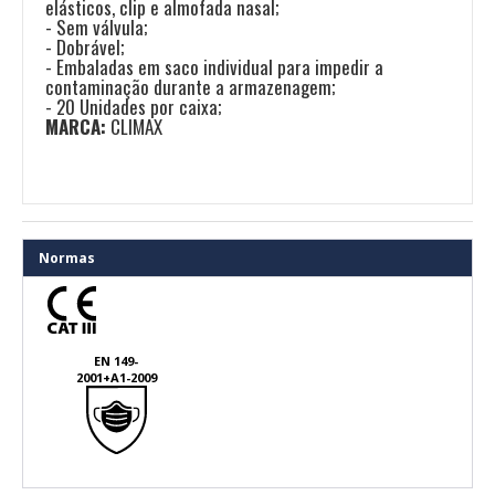
elásticos, clip e almofada nasal;
- Sem válvula;
- Dobrável;
- Embaladas em saco individual para impedir a
contaminação durante a armazenagem;
- 20 Unidades por caixa;
MARCA:
CLIMAX
Normas
EN 149-
2001+A1-2009