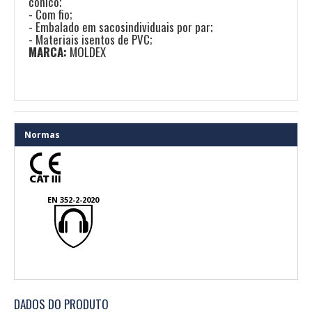
cónico;
- Com fio;
- Embalado em sacosindividuais por par;
- Materiais isentos de PVC;
MARCA:
MOLDEX
Normas
EN 352-2-2020
DADOS DO PRODUTO