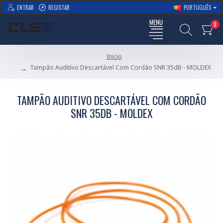
ENTRAR
REGISTAR
PORTUGUÊS
0
Inicio
Tampão Auditivo Descartável Com Cordão SNR 35dB - MOLDEX
TAMPÃO AUDITIVO DESCARTÁVEL COM CORDÃO
SNR 35DB - MOLDEX