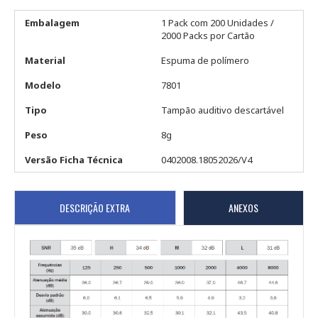
Embalagem
1 Pack com 200 Unidades /
2000 Packs por Cartão
Material
Espuma de polímero
Modelo
7801
Tipo
Tampão auditivo descartável
Peso
8g
Versão Ficha Técnica
0402008.18052026/V4
DESCRIÇÃO EXTRA
ANEXOS