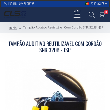
ENTRAR
REGISTAR
PORTUGUÊS
0
Tampão Auditivo Reutilizável Com Cordão SNR 32dB - JSP
Inicio
TAMPÃO AUDITIVO REUTILIZÁVEL COM CORDÃO
SNR 32DB - JSP