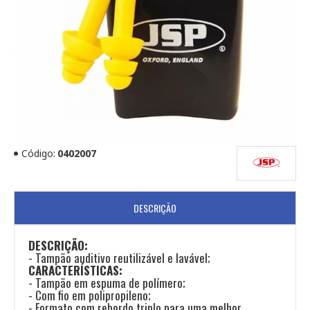
Código:
0402007
DESCRIÇÃO
DESCRIÇÃO:
- Tampão auditivo reutilizável e lavável;
CARACTERÍSTICAS:
- Tampão em espuma de polímero;
- Com fio em polipropileno;
- Formato com rebordo triplo para uma melhor