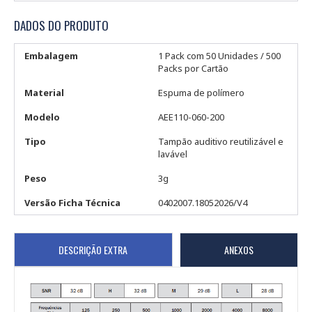
DADOS DO PRODUTO
Embalagem
1 Pack com 50 Unidades / 500
Packs por Cartão
Material
Espuma de polímero
Modelo
AEE110-060-200
Tipo
Tampão auditivo reutilizável e
lavável
Peso
3g
Versão Ficha Técnica
0402007.18052026/V4
DESCRIÇÃO EXTRA
ANEXOS