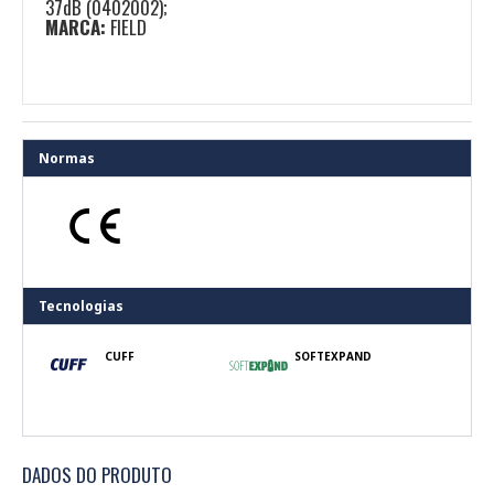
37dB (0402002);
MARCA:
FIELD
Normas
Tecnologias
CUFF
SOFTEXPAND
DADOS DO PRODUTO