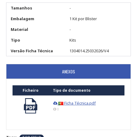
Tamanhos
-
Embalagem
1 Kit por Blister
Material
-
Tipo
Kits
Versão Ficha Técnica
1304014.25032026/V4
ANEXOS
Ficheiro
Tipo de documento
Ficha Técnica.pdf
0