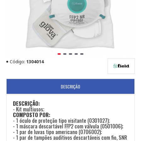
Código:
1304014
DESCRIÇÃO
DESCRIÇÃO:
- Kit multiusos;
COMPOSTO POR:
- 1 óculo de proteção tipo visitante (0301027);
- 1 máscara descartável FFP2 com válvula (0501006);
- 1 par de luvas tipo americano (0706002);
- 1 par de tampões auditivos descartáveis com fio, SNR