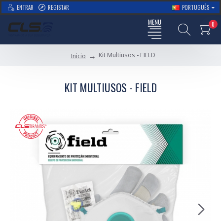
ENTRAR
REGISTAR
PORTUGUÊS
0
Kit Multiusos - FIELD
Inicio
KIT MULTIUSOS - FIELD