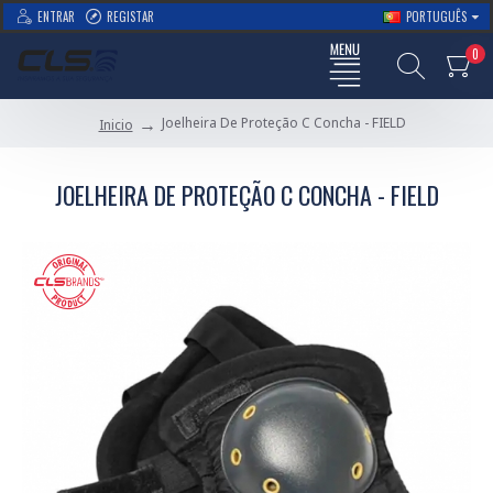
ENTRAR
REGISTAR
PORTUGUÊS
0
Joelheira De Proteção C Concha - FIELD
Inicio
JOELHEIRA DE PROTEÇÃO C CONCHA - FIELD