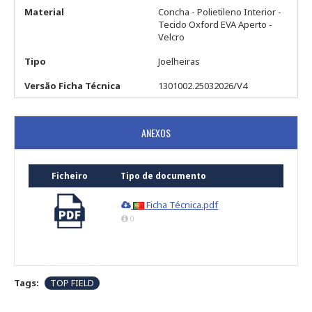
Material
Concha - Polietileno Interior -
Tecido Oxford EVA Aperto -
Velcro
Tipo
Joelheiras
Versão Ficha Técnica
1301002.25032026/V4
ANEXOS
Ficheiro
Tipo de documento
Ficha Técnica.pdf
0
Tags:
TOP FIELD