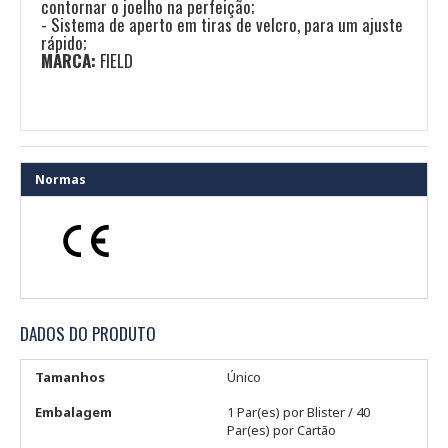
contornar o joelho na perfeição;
- Sistema de aperto em tiras de velcro, para um ajuste
rápido;
MARCA:
FIELD
Normas
DADOS DO PRODUTO
Tamanhos
Único
Embalagem
1 Par(es) por Blister / 40
Par(es) por Cartão