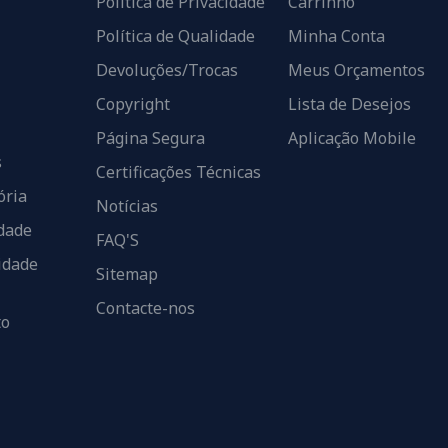
Política de Privacidade
Carrinho
Política de Qualidade
Minha Conta
Devoluções/Trocas
Meus Orçamentos
Copyright
Lista de Desejos
Página Segura
Aplicação Mobile
s
Certificações Técnicas
ória
Notícias
dade
FAQ'S
idade
Sitemap
Contacte-nos
to