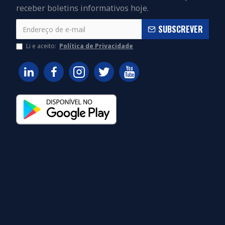
receber boletins informativos hoje.
SUBSCREVER
Li e aceito:
Política de Privacidade