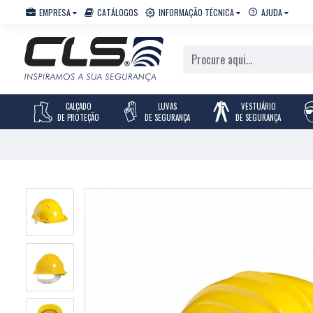
EMPRESA
CATÁLOGOS
INFORMAÇÃO TÉCNICA
AJUDA
CALÇADO
LUVAS
VESTUÁRIO
DE PROTEÇÃO
DE SEGURANÇA
DE SEGURANÇA