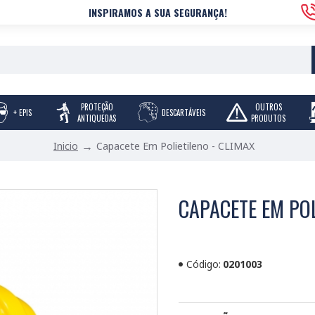
INSPIRAMOS A SUA SEGURANÇA!
PROTEÇÃO
OUTROS
+ EPIS
DESCARTÁVEIS
ANTIQUEDAS
PRODUTOS
Capacete Em Polietileno - CLIMAX
Inicio
CAPACETE EM POL
Código:
0201003