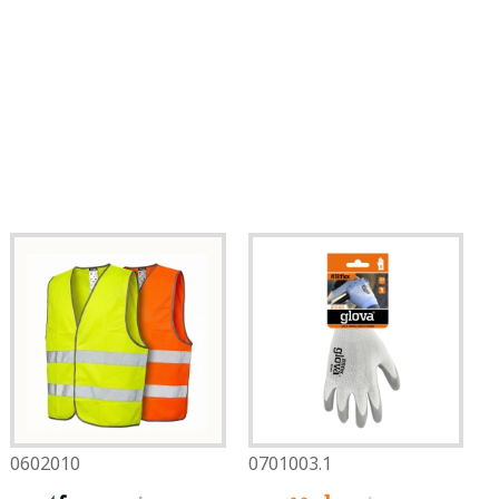
0602010
0701003.1