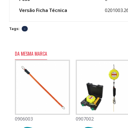
Versão Ficha Técnica
0201003.2
Tags:
-
DA MESMA MARCA
0906003
0501080
0907002
0701007