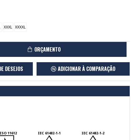
L
XXXL
XXXXL
ORÇAMENTO
DE DESEJOS
ADICIONAR À COMPARAÇÃO
ISO 11612
IEC 61482-1-1
IEC 61482-1-2