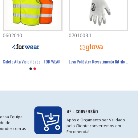
0602010
0701003.1
Colete Alta Visibilidade - FOR WEAR
Luva Poliéster Revestimento Nitrilo Cinzento - GLOVA
4º - CONVERSÃO
nossa Equipa
Após o Orçamento ser Validado
ido de
pelo Cliente convertemos em
ponder com as
Encomenda!