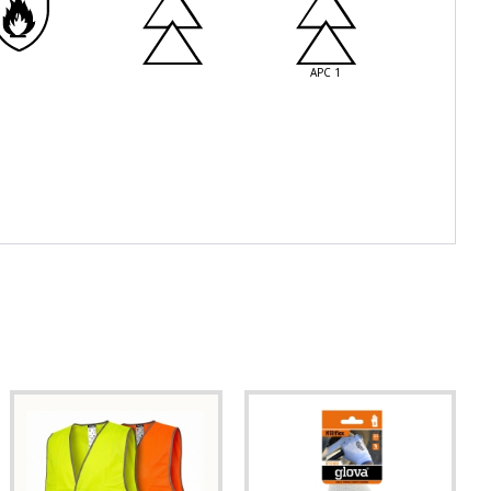
APC 1