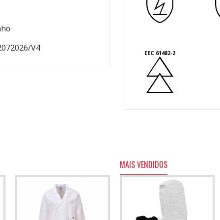
nho
2072026/V4
IEC 61482-2
MAIS VENDIDOS