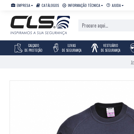
EMPRESA
CATÁLOGOS
INFORMAÇÃO TÉCNICA
AJUDA
CALÇADO
LUVAS
VESTUÁRIO
DE PROTEÇÃO
DE SEGURANÇA
DE SEGURANÇA
I