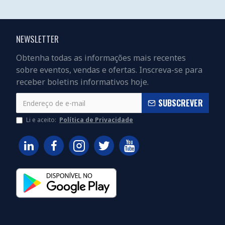
NEWSLETTER
Obtenha todas as informações mais recentes
sobre eventos, vendas e ofertas. Inscreva-se para
receber boletins informativos hoje.
SUBSCREVER
Li e aceito:
Política de Privacidade