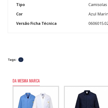
Tipo
Camisolas
Cor
Azul Mari
Versão Ficha Técnica
0606015.0
Tags:
-
DA MESMA MARCA