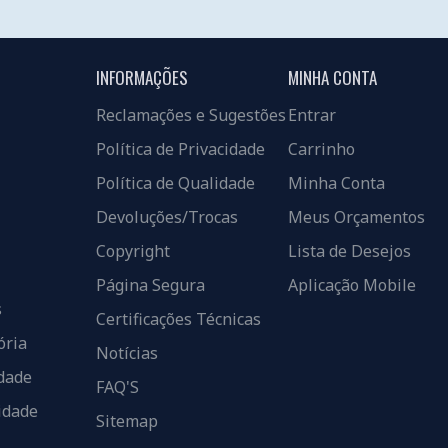
INFORMAÇÕES
MINHA CONTA
Reclamações e Sugestões
Entrar
Política de Privacidade
Carrinho
Política de Qualidade
Minha Conta
Devoluções/Trocas
Meus Orçamentos
Copyright
Lista de Desejos
Página Segura
Aplicação Mobile
s
Certificações Técnicas
ória
Notícias
dade
FAQ'S
idade
Sitemap