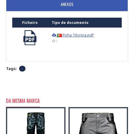
ANEXOS
Ficheiro
Tipo de documento
Ficha Técnica.pdf
0
Tags:
-
DA MESMA MARCA