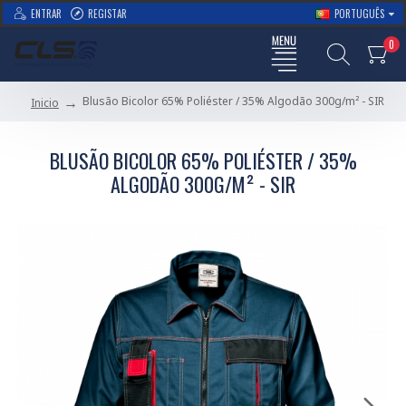
ENTRAR
REGISTAR
PORTUGUÊS
0
Blusão Bicolor 65% Poliéster / 35% Algodão 300g/m² - SIR
Inicio
BLUSÃO BICOLOR 65% POLIÉSTER / 35%
ALGODÃO 300G/M² - SIR