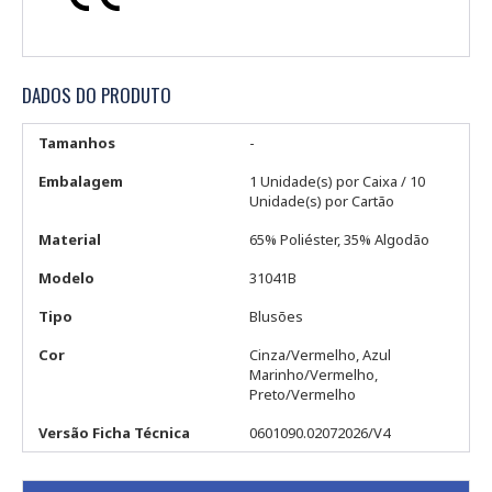
DADOS DO PRODUTO
Tamanhos
-
Embalagem
1 Unidade(s) por Caixa / 10
Unidade(s) por Cartão
Material
65% Poliéster, 35% Algodão
Modelo
31041B
Tipo
Blusões
Cor
Cinza/Vermelho, Azul
Marinho/Vermelho,
Preto/Vermelho
Versão Ficha Técnica
0601090.02072026/V4