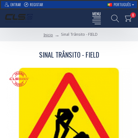
ENTRAR
REGISTAR
PORTUGUÊS
0
Sinal Trânsito - FIELD
Inicio
SINAL TRÂNSITO - FIELD