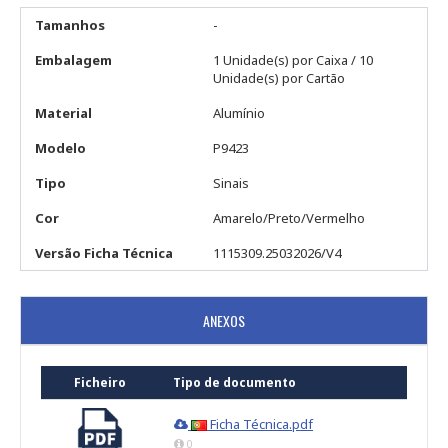
Tamanhos
-
Embalagem
1 Unidade(s) por Caixa / 10
Unidade(s) por Cartão
Material
Alumínio
Modelo
P9423
Tipo
Sinais
Cor
Amarelo/Preto/Vermelho
Versão Ficha Técnica
1115309.25032026/V4
ANEXOS
Ficheiro
Tipo de documento
Ficha Técnica.pdf
0