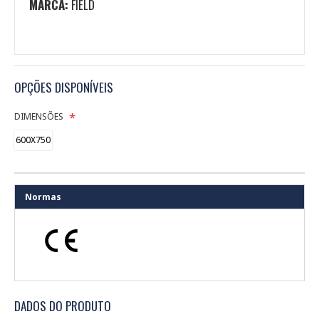
MARCA:
FIELD
OPÇÕES DISPONÍVEIS
DIMENSÕES
600X750
Normas
DADOS DO PRODUTO