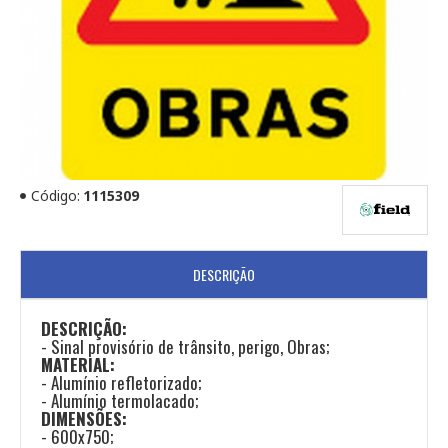
Código:
1115309
DESCRIÇÃO
DESCRIÇÃO:
- Sinal provisório de trânsito, perigo, Obras;
MATERIAL:
- Alumínio refletorizado;
- Alumínio termolacado;
DIMENSÕES:
- 600x750;