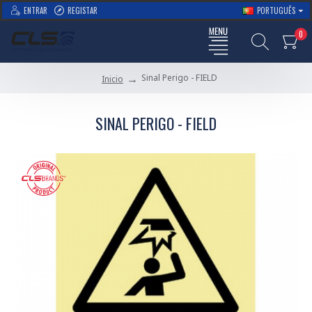
ENTRAR
REGISTAR
PORTUGUÊS
0
Sinal Perigo - FIELD
Inicio
SINAL PERIGO - FIELD