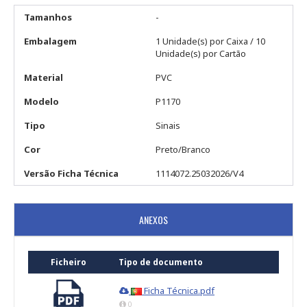
Tamanhos
-
Embalagem
1 Unidade(s) por Caixa / 10
Unidade(s) por Cartão
Material
PVC
Modelo
P1170
Tipo
Sinais
Cor
Preto/Branco
Versão Ficha Técnica
1114072.25032026/V4
ANEXOS
Ficheiro
Tipo de documento
Ficha Técnica.pdf
0