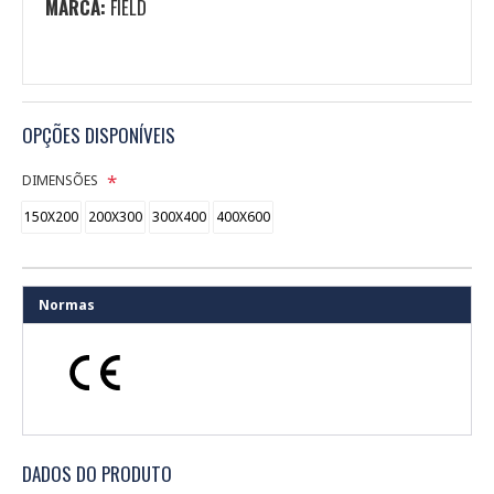
MARCA:
FIELD
OPÇÕES DISPONÍVEIS
DIMENSÕES
150X200
200X300
300X400
400X600
Normas
DADOS DO PRODUTO