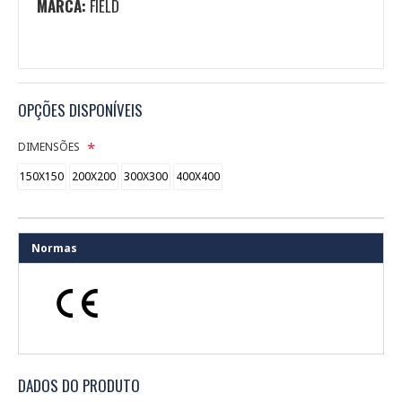
MARCA:
FIELD
OPÇÕES DISPONÍVEIS
DIMENSÕES
150X150
200X200
300X300
400X400
Normas
DADOS DO PRODUTO