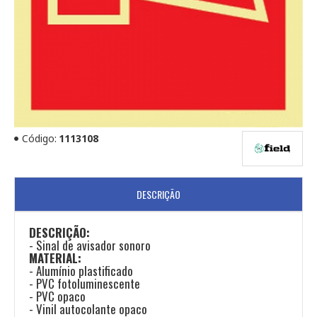
Código:
1113108
DESCRIÇÃO
DESCRIÇÃO:
- Sinal de avisador sonoro
MATERIAL:
- Alumínio plastificado
- PVC fotoluminescente
- PVC opaco
- Vinil autocolante opaco​