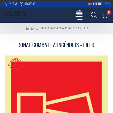
ENTRAR
REGISTAR
PORTUGUÊS
0
Sinal Combate A Incêndios - FIELD
Inicio
SINAL COMBATE A INCÊNDIOS - FIELD