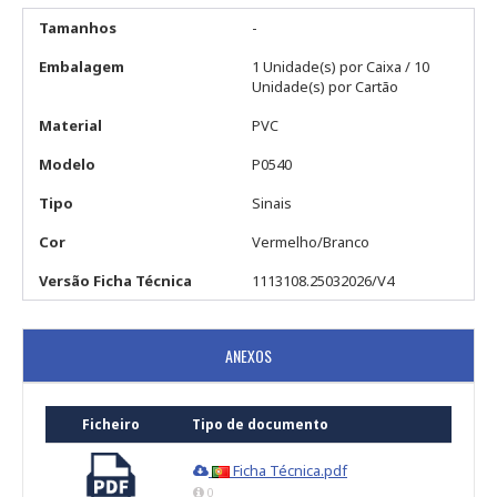
Tamanhos
-
Embalagem
1 Unidade(s) por Caixa / 10
Unidade(s) por Cartão
Material
PVC
Modelo
P0540
Tipo
Sinais
Cor
Vermelho/Branco
Versão Ficha Técnica
1113108.25032026/V4
ANEXOS
Ficheiro
Tipo de documento
Ficha Técnica.pdf
0