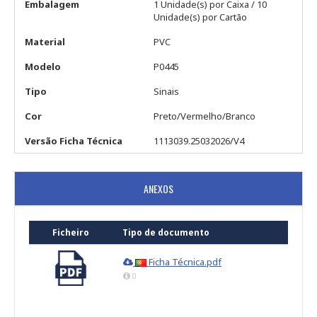
Embalagem
1 Unidade(s) por Caixa / 10
Unidade(s) por Cartão
Material
PVC
Modelo
P0445
Tipo
Sinais
Cor
Preto/Vermelho/Branco
Versão Ficha Técnica
1113039.25032026/V4
ANEXOS
Ficheiro
Tipo de documento
Ficha Técnica.pdf
0