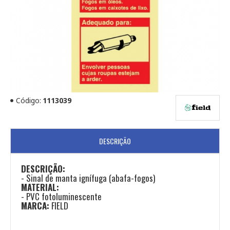
Código:
1113039
DESCRIÇÃO
DESCRIÇÃO:
- Sinal de manta ignífuga (abafa-fogos)
MATERIAL:
​- PVC fotoluminescente
MARCA:
FIELD