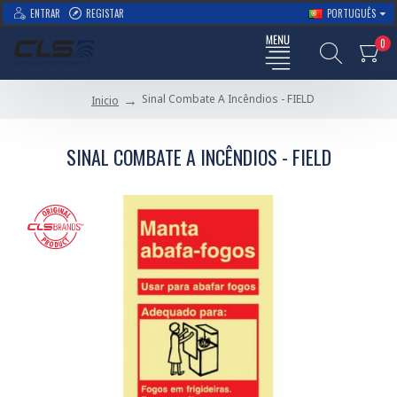
ENTRAR
REGISTAR
PORTUGUÊS
0
Sinal Combate A Incêndios - FIELD
Inicio
SINAL COMBATE A INCÊNDIOS - FIELD