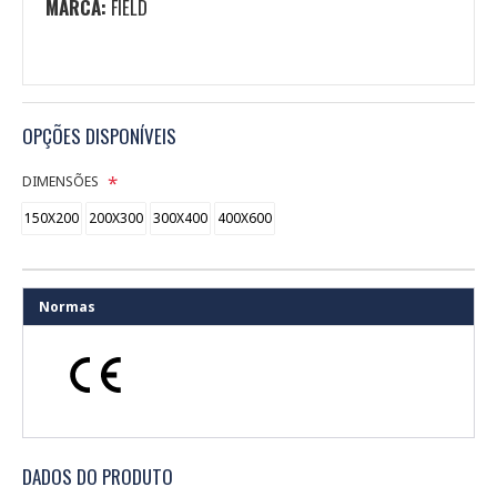
MARCA:
FIELD
OPÇÕES DISPONÍVEIS
DIMENSÕES
150X200
200X300
300X400
400X600
Normas
DADOS DO PRODUTO