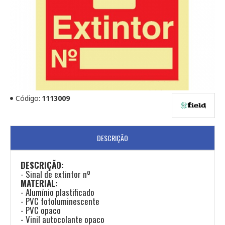
Código:
1113009
DESCRIÇÃO
DESCRIÇÃO:
- Sinal de extintor nº
MATERIAL:
​
- Alumínio plastificado
- PVC fotoluminescente
- PVC opaco
- Vinil autocolante opaco