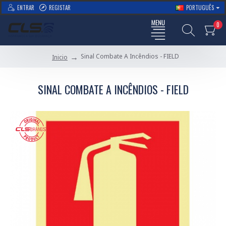
ENTRAR
REGISTAR
PORTUGUÊS
0
Sinal Combate A Incêndios - FIELD
Inicio
SINAL COMBATE A INCÊNDIOS - FIELD