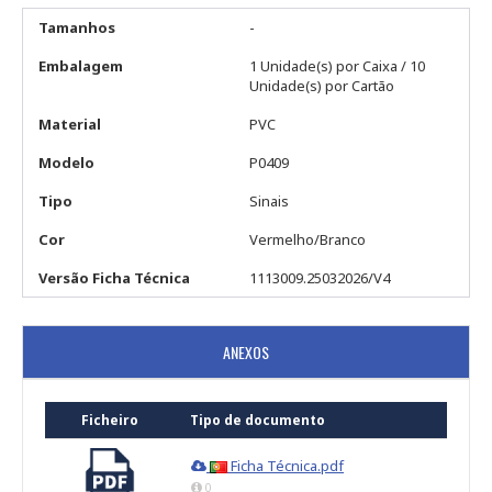
Tamanhos
-
Embalagem
1 Unidade(s) por Caixa / 10
Unidade(s) por Cartão
Material
PVC
Modelo
P0409
Tipo
Sinais
Cor
Vermelho/Branco
Versão Ficha Técnica
1113009.25032026/V4
ANEXOS
Ficheiro
Tipo de documento
Ficha Técnica.pdf
0