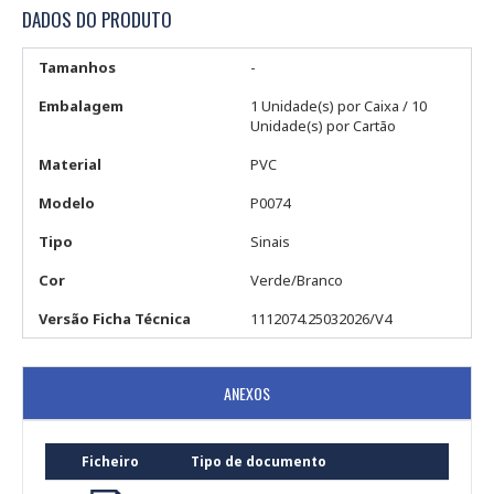
DADOS DO PRODUTO
Tamanhos
-
Embalagem
1 Unidade(s) por Caixa / 10
Unidade(s) por Cartão
Material
PVC
Modelo
P0074
Tipo
Sinais
Cor
Verde/Branco
Versão Ficha Técnica
1112074.25032026/V4
ANEXOS
Ficheiro
Tipo de documento