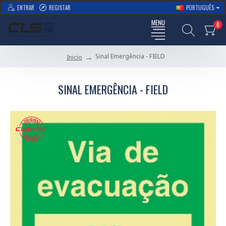
ENTRAR
REGISTAR
PORTUGUÊS
0
Sinal Emergência - FIELD
Inicio
SINAL EMERGÊNCIA - FIELD