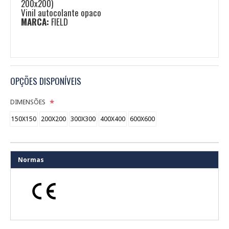
200x200)
Vinil autocolante opaco
MARCA:
FIELD
OPÇÕES DISPONÍVEIS
DIMENSÕES
150X150
200X200
300X300
400X400
600X600
Normas