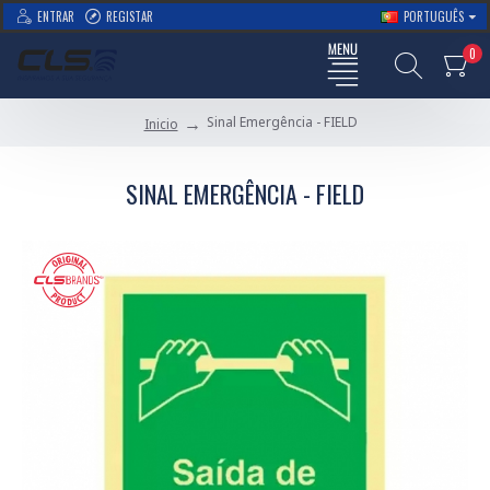
ENTRAR
REGISTAR
PORTUGUÊS
0
Sinal Emergência - FIELD
Inicio
SINAL EMERGÊNCIA - FIELD