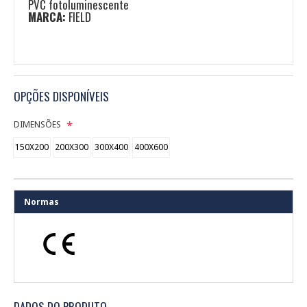
PVC fotoluminescente
MARCA:
FIELD
OPÇÕES DISPONÍVEIS
DIMENSÕES
150X200
200X300
300X400
400X600
Normas
DADOS DO PRODUTO