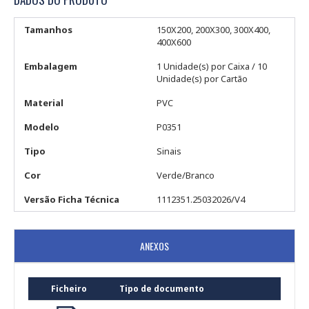
Tamanhos
150X200, 200X300, 300X400,
400X600
Embalagem
1 Unidade(s) por Caixa / 10
Unidade(s) por Cartão
Material
PVC
Modelo
P0351
Tipo
Sinais
Cor
Verde/Branco
Versão Ficha Técnica
1112351.25032026/V4
ANEXOS
Ficheiro
Tipo de documento