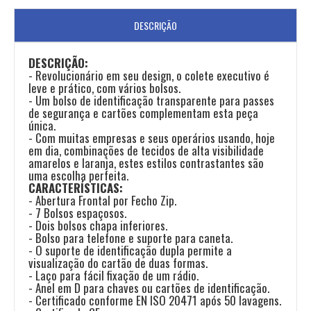
DESCRIÇÃO
DESCRIÇÃO:
- Revolucionário em seu design, o colete executivo é
leve e prático, com vários bolsos.
- Um bolso de identificação transparente para passes
de segurança e cartões complementam esta peça
única.
- Com muitas empresas e seus operários usando, hoje
em dia, combinações de tecidos de alta visibilidade
amarelos e laranja, estes estilos contrastantes são
uma escolha perfeita.
CARACTERÍSTICAS:
- Abertura Frontal por Fecho Zip.
- 7 Bolsos espaçosos.
- Dois bolsos chapa inferiores.
- Bolso para telefone e suporte para caneta.
- O suporte de identificação dupla permite a
visualização do cartão de duas formas.
- Laço para fácil fixação de um rádio.
- Anel em D para chaves ou cartões de identificação.
- Certificado conforme EN ISO 20471 após 50 lavagens.