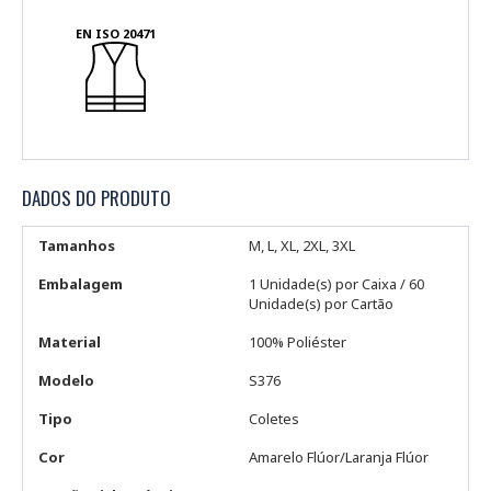
EN ISO 20471
DADOS DO PRODUTO
Tamanhos
M, L, XL, 2XL, 3XL
Embalagem
1 Unidade(s) por Caixa / 60
Unidade(s) por Cartão
Material
100% Poliéster
Modelo
S376
Tipo
Coletes
Cor
Amarelo Flúor/Laranja Flúor