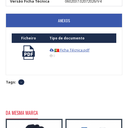
Versão Ficha Técnica
0602037.02072026/V4
ANEXOS
Ficheiro
Tipo de documento
Ficha Técnica.pdf
0
Tags:
-
DA MESMA MARCA