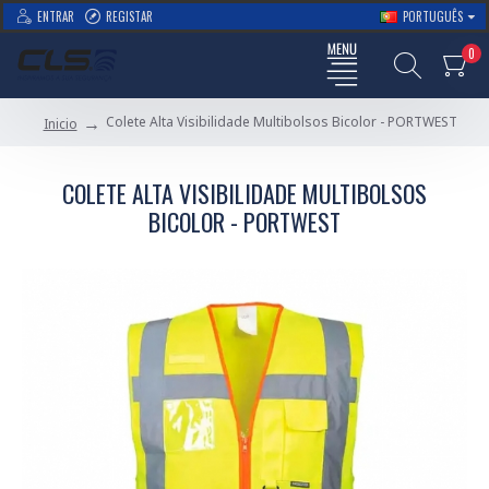
ENTRAR
REGISTAR
PORTUGUÊS
0
Colete Alta Visibilidade Multibolsos Bicolor - PORTWEST
Inicio
COLETE ALTA VISIBILIDADE MULTIBOLSOS
BICOLOR - PORTWEST