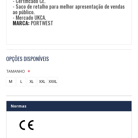
- Certificado CE.
- Saco de retalho para melhor apresentação de vendas
ao público.
- Mercado UKCA.
MARCA:
PORTWEST
OPÇÕES DISPONÍVEIS
TAMANHO
M
L
XL
XXL
XXXL
Normas