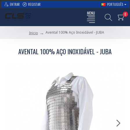
ENTRAR
REGISTAR
PORTUGUÊS
0
Avental 100% Aço Inoxidável - JUBA
Inicio
AVENTAL 100% AÇO INOXIDÁVEL - JUBA