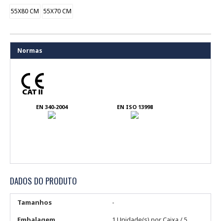
55X80 CM
55X70 CM
Normas
EN 340-2004
EN ISO 13998
DADOS DO PRODUTO
Tamanhos
-
Embalagem
1 Unidade(s) por Caixa / 5