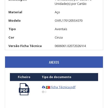
Unidade(s) por Cartão
Material
Aço
Modelo
OXFL17012055X070
Tipo
Aventais
Cor
Cinza
Versão Ficha Técnica
0606061.02072026/V4
ANEXOS
Ficheiro
Tipo de documento
Ficha Técnica.pdf
0