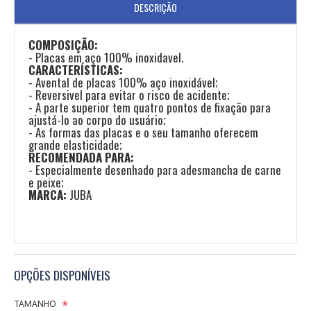
DESCRIÇÃO
COMPOSIÇÃO:
- Placas em aço 100% inoxidavel.
CARACTERÍSTICAS:
- Avental de placas 100% aço inoxidável;
- Reversivel para evitar o risco de acidente;
- A parte superior tem quatro pontos de fixação para
ajustá-lo ao corpo do usuário;
- As formas das placas e o seu tamanho oferecem
grande elasticidade;
RECOMENDADA PARA:
- Especialmente desenhado para adesmancha de carne
e peixe;
MARCA:
JUBA
OPÇÕES DISPONÍVEIS
TAMANHO