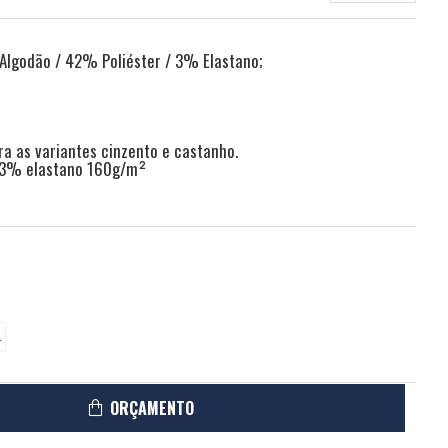
Algodão / 42% Poliéster / 3% Elastano;
ra as variantes cinzento e castanho.
 3% elastano 160g/m²
L
ORÇAMENTO