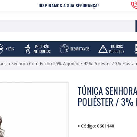
INSPIRAMOS A SUA SEGURANÇA!
PROTEÇÃO
OUTROS
+ EPIS
DESCARTÁVEIS
ANTIQUEDAS
PRODUTOS
única Senhora Com Fecho 55% Algodão / 42% Poliéster / 3% Elastan
TÚNICA SENHOR
POLIÉSTER / 3% 
Código:
0601140