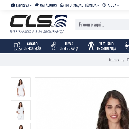
EMPRESA
CATÁLOGOS
INFORMAÇÃO TÉCNICA
AJUDA
CALÇADO
LUVAS
VESTUÁRIO
DE PROTEÇÃO
DE SEGURANÇA
DE SEGURANÇA
T
Inicio