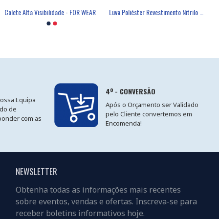
Colete Alta Visibilidade - FOR WEAR
Luva Poliéster Revestimento Nitrilo Cinzento - GLOVA
4º - CONVERSÃO
nossa Equipa
Após o Orçamento ser Validado
ido de
pelo Cliente convertemos em
ponder com as
Encomenda!
NEWSLETTER
Obtenha todas as informações mais recentes
sobre eventos, vendas e ofertas. Inscreva-se para
receber boletins informativos hoje.