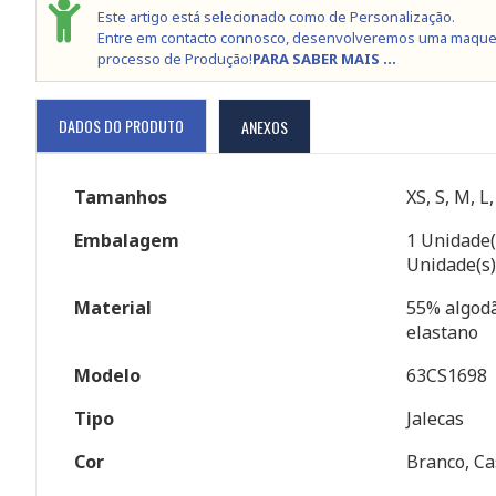
Este artigo está selecionado como de Personalização.
Entre em contacto connosco, desenvolveremos uma maque
processo de Produção!
PARA SABER MAIS ...
DADOS DO PRODUTO
ANEXOS
Tamanhos
XS, S, M, L
Embalagem
1 Unidade(
Unidade(s)
Material
55% algodã
elastano
Modelo
63CS1698
Tipo
Jalecas
Cor
Branco, Ca