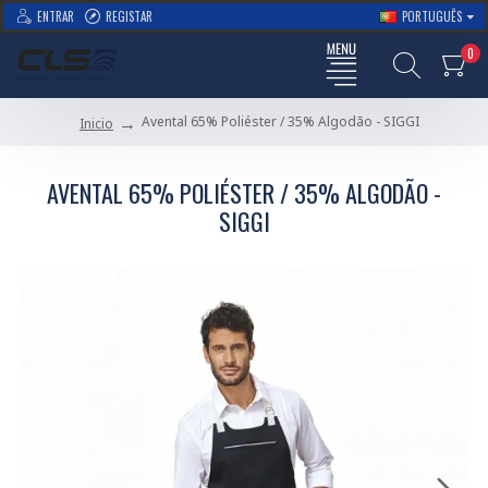
ENTRAR
REGISTAR
PORTUGUÊS
0
Avental 65% Poliéster / 35% Algodão - SIGGI
Inicio
AVENTAL 65% POLIÉSTER / 35% ALGODÃO -
SIGGI