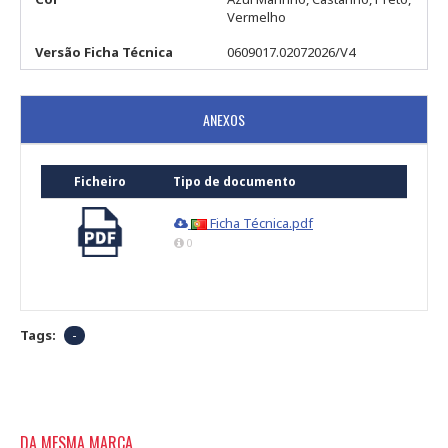
Vermelho
Versão Ficha Técnica
0609017.02072026/V4
ANEXOS
Ficheiro
Tipo de documento
Ficha Técnica.pdf
0
Tags:
-
DA MESMA MARCA