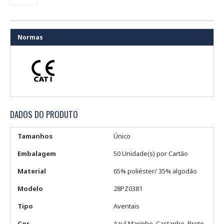
Normas
DADOS DO PRODUTO
Tamanhos
Único
Embalagem
50 Unidade(s) por Cartão
Material
65% poliéster/ 35% algodão
Modelo
28PZ0381
Tipo
Aventais
Cor
Azul Marinho, Castanho, Preto,