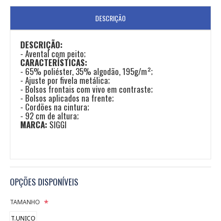
DESCRIÇÃO
DESCRIÇÃO:
- Avental com peito;
CARACTERÍSTICAS:
- 65% poliéster, 35% algodão, 195g/m²;
- Ajuste por fivela metálica;
- Bolsos frontais com vivo em contraste;
- Bolsos aplicados na frente;
- Cordões na cintura;
- 92 cm de altura;
MARCA:
SIGGI
OPÇÕES DISPONÍVEIS
TAMANHO
T.UNICO