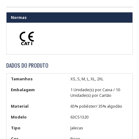
Normas
DADOS DO PRODUTO
Tamanhos
XS, S, M, L, XL, 2XL
Embalagem
1 Unidade(s) por Caixa / 10
Unidade(s) por Cartão
Material
65% poliéster/ 35% algodão
Modelo
63CS1320
Tipo
Jalecas
Cor
Bege