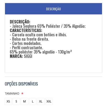
DESCRIÇÃO
DESCRIÇÃO:
- Jaleca Senhora 65% Poliéster / 35% Algodão;
CARACTERÍSTICAS:
- Carcela oculta com botões e ilhós.
- Bolso na frente direita.
- Cortes modelados.
- Perfil contrastante.
65% poliéster 35% algodão - 130g/m²
MARCA:
SIGGI
OPÇÕES DISPONÍVEIS
TAMANHO
XS
S
M
L
XL
XXL