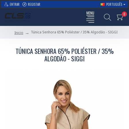
ENTRAR
REGISTAR
PORTUGUÊS
0
Túnica Senhora 65% Poliéster / 35% Algodão - SIGGI
Inicio
TÚNICA SENHORA 65% POLIÉSTER / 35%
ALGODÃO - SIGGI