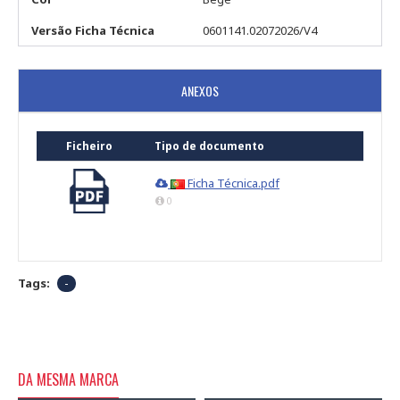
Versão Ficha Técnica
0601141.02072026/V4
ANEXOS
Ficheiro
Tipo de documento
Ficha Técnica.pdf
0
Tags:
-
DA MESMA MARCA