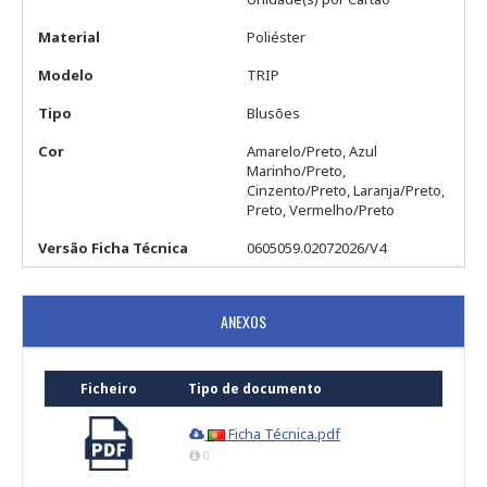
Material
Poliéster
Modelo
TRIP
Tipo
Blusões
Cor
Amarelo/Preto, Azul
Marinho/Preto,
Cinzento/Preto, Laranja/Preto,
Preto, Vermelho/Preto
Versão Ficha Técnica
0605059.02072026/V4
ANEXOS
Ficheiro
Tipo de documento
Ficha Técnica.pdf
0