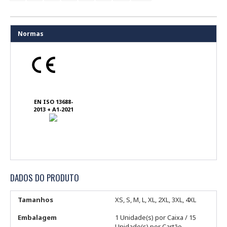
Normas
EN ISO 13688-
2013 + A1-2021
DADOS DO PRODUTO
Tamanhos
XS, S, M, L, XL, 2XL, 3XL, 4XL
Embalagem
1 Unidade(s) por Caixa / 15
Unidade(s) por Cartão