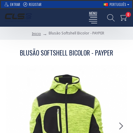
ENTRAR
REGISTAR
PORTUGUÊS
0
Blusão Softshell Bicolor - PAYPER
Inicio
BLUSÃO SOFTSHELL BICOLOR - PAYPER