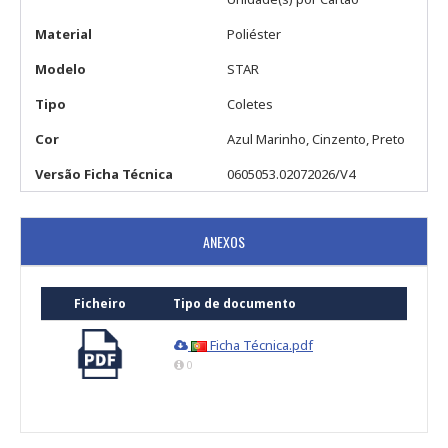
Material
Poliéster
Modelo
STAR
Tipo
Coletes
Cor
Azul Marinho, Cinzento, Preto
Versão Ficha Técnica
0605053.02072026/V4
ANEXOS
Ficheiro
Tipo de documento
Ficha Técnica.pdf
0