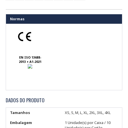
Normas
EN ISO 13688-
2013 + A1-2021
DADOS DO PRODUTO
Tamanhos
XS, S, M, L, XL, 2XL, 3XL, 4XL
Embalagem
1 Unidade(s) por Caixa / 10
Unidade(s) por Cartão