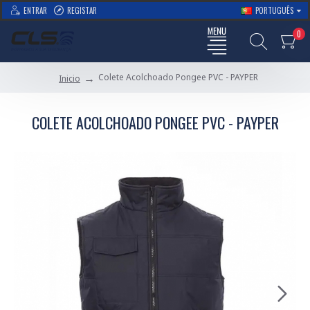
ENTRAR
REGISTAR
PORTUGUÊS
0
Colete Acolchoado Pongee PVC - PAYPER
Inicio
COLETE ACOLCHOADO PONGEE PVC - PAYPER