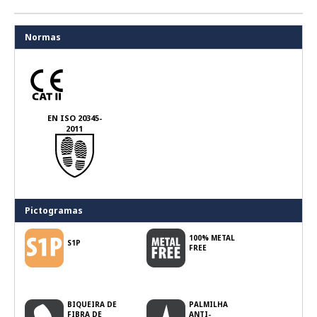
Normas
EN ISO 20345-
2011
Pictogramas
100% METAL
S1P
FREE
BIQUEIRA DE
PALMILHA
FIBRA DE
ANTI-