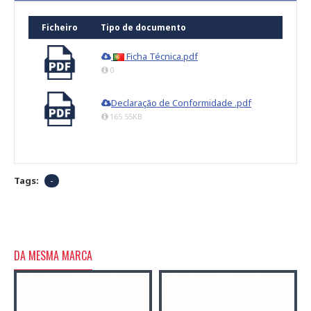
Ficheiro
Tipo de documento
Ficha Técnica.pdf
0
Declaração de Conformidade .pdf
165.55KB
Tags:
-
DA MESMA MARCA