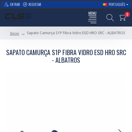
ENTRAR
REGISTAR
PORTUGUÊS
0
Sapato Camurça S1P Fibra Vidro ESD HRO SRC - ALBATROS
Inicio
SAPATO CAMURÇA S1P FIBRA VIDRO ESD HRO SRC
- ALBATROS