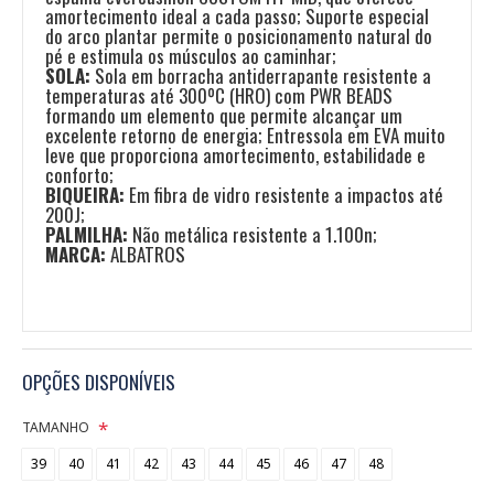
amortecimento ideal a cada passo; Suporte especial
do arco plantar permite o posicionamento natural do
pé e estimula os músculos ao caminhar;
SOLA:
Sola em borracha antiderrapante resistente a
temperaturas até 300ºC (HRO) com PWR BEADS
formando um elemento que permite alcançar um
excelente retorno de energia; Entressola em EVA muito
leve que proporciona amortecimento, estabilidade e
conforto;
BIQUEIRA:
Em fibra de vidro resistente a impactos até
200J;
PALMILHA:
Não metálica resistente a 1.100n;
MARCA:
ALBATROS
OPÇÕES DISPONÍVEIS
TAMANHO
39
40
41
42
43
44
45
46
47
48