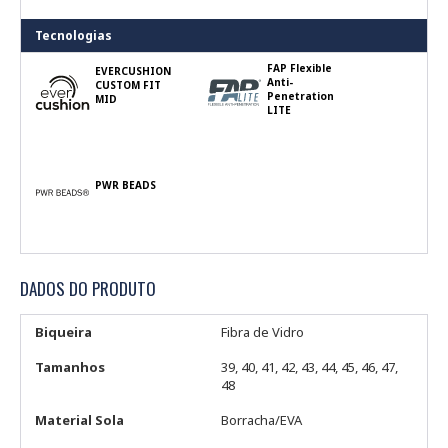
Tecnologias
FAP Flexible
EVERCUSHION
Anti-
CUSTOM FIT
Penetration
MID
LITE
PWR BEADS
DADOS DO PRODUTO
Biqueira
Fibra de Vidro
Tamanhos
39, 40, 41, 42, 43, 44, 45, 46, 47,
48
Material Sola
Borracha/EVA