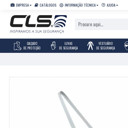
EMPRESA
CATÁLOGOS
INFORMAÇÃO TÉCNICA
AJUDA
CALÇADO
LUVAS
VESTUÁRIO
DE PROTEÇÃO
DE SEGURANÇA
DE SEGURANÇA