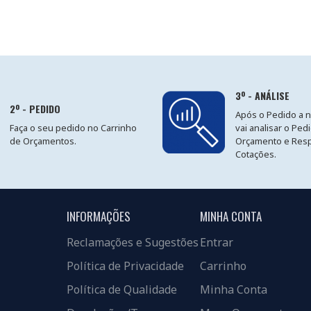
3º - ANÁLISE
2º - PEDIDO
Após o Pedido a 
Faça o seu pedido no Carrinho
vai analisar o Ped
de Orçamentos.
Orçamento e Res
Cotações.
INFORMAÇÕES
MINHA CONTA
Reclamações e Sugestões
Entrar
Política de Privacidade
Carrinho
Política de Qualidade
Minha Conta