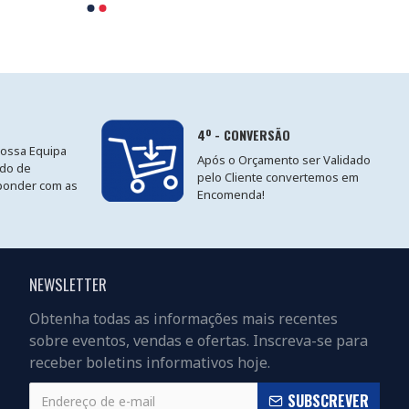
4º - CONVERSÃO
nossa Equipa
Após o Orçamento ser Validado
ido de
pelo Cliente convertemos em
ponder com as
Encomenda!
NEWSLETTER
Obtenha todas as informações mais recentes
sobre eventos, vendas e ofertas. Inscreva-se para
receber boletins informativos hoje.
SUBSCREVER