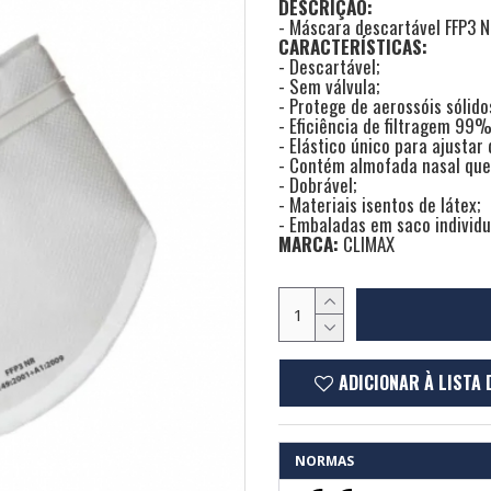
DESCRIÇÃO:
- Máscara descartável FFP3 N
CARACTERÍSTICAS:
- Descartável;
- Sem válvula;
- Protege de aerossóis sólido
- Eficiência de filtragem 99%
- Elástico único para ajustar
- Contém almofada nasal que 
- Dobrável;
- Materiais isentos de látex;
- Embaladas em saco individ
MARCA:
CLIMAX
ADICIONAR À LISTA 
NORMAS