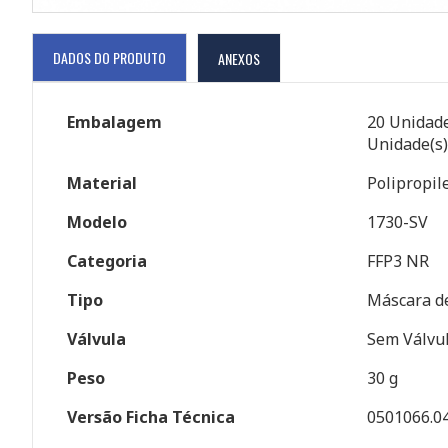
DADOS DO PRODUTO
ANEXOS
Embalagem
20 Unidade
Unidade(s)
Material
Polipropil
Modelo
1730-SV
Categoria
FFP3 NR
Tipo
Máscara d
Válvula
Sem Válvu
Peso
30 g
Versão Ficha Técnica
0501066.0