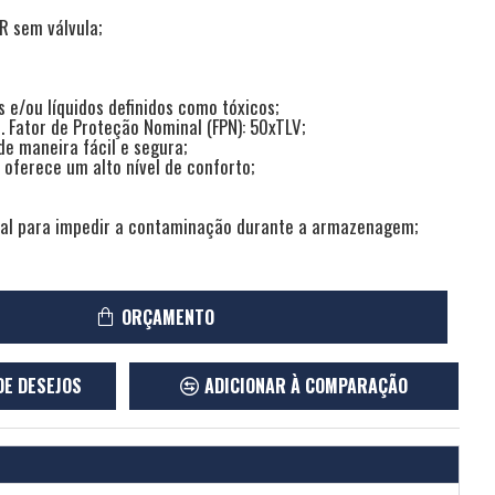
R sem válvula;
s e/ou líquidos definidos como tóxicos;
. Fator de Proteção Nominal (FPN): 50xTLV;
 de maneira fácil e segura;
oferece um alto nível de conforto;
ual para impedir a contaminação durante a armazenagem;
ORÇAMENTO
DE DESEJOS
ADICIONAR À COMPARAÇÃO