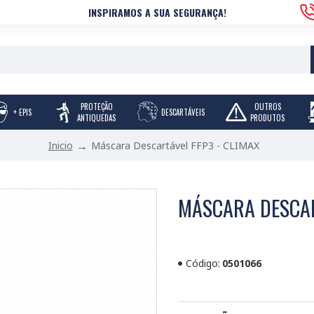
INSPIRAMOS A SUA SEGURANÇA!
PROTEÇÃO
OUTROS
+ EPIS
DESCARTÁVEIS
ANTIQUEDAS
PRODUTOS
Máscara Descartável FFP3 - CLIMAX
Inicio
MÁSCARA DESCAR
Código:
0501066