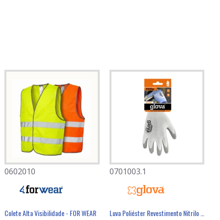
0602010
0701003.1
Colete Alta Visibilidade - FOR WEAR
Luva Poliéster Revestimento Nitrilo Cinzento - GLOVA