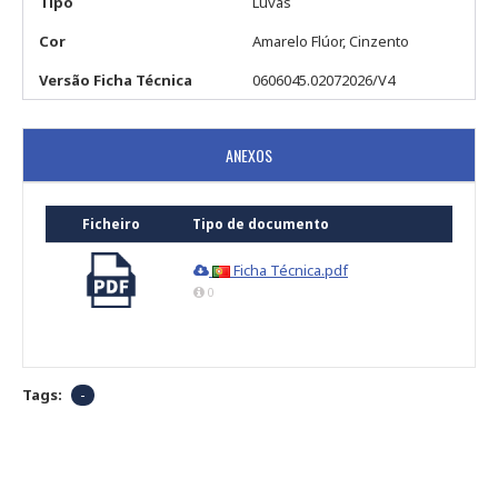
Tipo
Luvas
Cor
Amarelo Flúor, Cinzento
Versão Ficha Técnica
0606045.02072026/V4
ANEXOS
Ficheiro
Tipo de documento
Ficha Técnica.pdf
0
Tags:
-