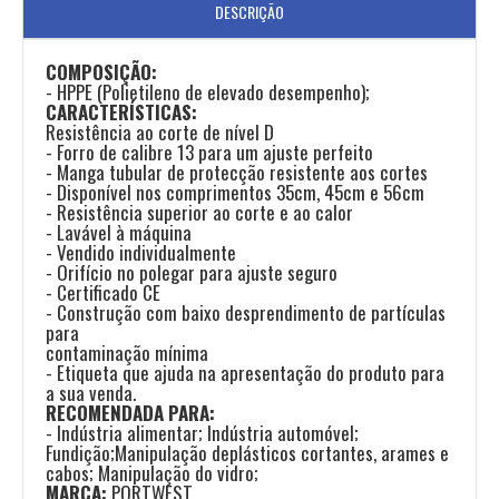
DESCRIÇÃO
COMPOSIÇÃO:
- HPPE (Polietileno de elevado desempenho);
CARACTERÍSTICAS:
Resistência ao corte de nível D
- Forro de calibre 13 para um ajuste perfeito
- Manga tubular de protecção resistente aos cortes
- Disponível nos comprimentos 35cm, 45cm e 56cm
- Resistência superior ao corte e ao calor
- Lavável à máquina
- Vendido individualmente
- Orifício no polegar para ajuste seguro
- Certificado CE
- Construção com baixo desprendimento de partículas
para
contaminação mínima
- Etiqueta que ajuda na apresentação do produto para
a sua venda.
RECOMENDADA PARA:
- Indústria alimentar; Indústria automóvel;
Fundição;Manipulação deplásticos cortantes, arames e
cabos; Manipulação do vidro;
MARCA:
PORTWEST