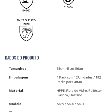
X1XXXX
4X4XD
EN ISO 21420-
2020
DADOS DO PRODUTO
Tamanhos
35cm, 45cm, 56cm
Embalagem
1 Pack com 12 Unidades / 192
Packs por Cartão
Material
HPPE, Fibra de Vidro, Poliéster,
Elástico, Elastano
Modelo
A689 / A690 / A691