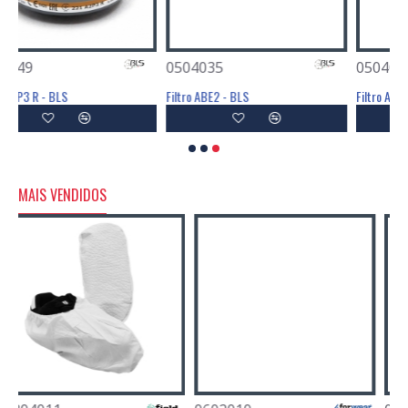
0504035
0504033
Filtro ABE2 - BLS
Filtro ABEK1 - BLS
MAIS VENDIDOS