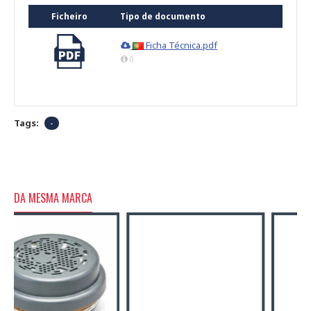
Ficheiro
Tipo de documento
Ficha Técnica.pdf
0
Tags:
-
DA MESMA MARCA