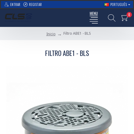
ENTRAR
REGISTAR
PORTUGUÊS
0
Filtro ABE1 - BLS
Inicio
FILTRO ABE1 - BLS