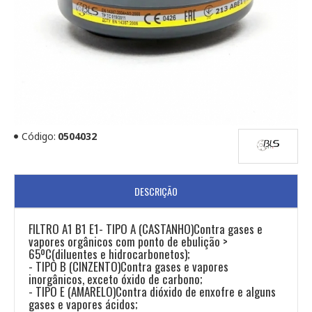
Código:
0504032
DESCRIÇÃO
FILTRO A1 B1 E1- TIPO A (CASTANHO)Contra gases e
vapores orgânicos com ponto de ebulição >
65ºC(diluentes e hidrocarbonetos);
- TIPO B (CINZENTO)Contra gases e vapores
inorgânicos, exceto óxido de carbono;
- TIPO E (AMARELO)Contra dióxido de enxofre e alguns
gases e vapores ácidos;