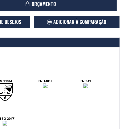
ORÇAMENTO
DE DESEJOS
ADICIONAR À COMPARAÇÃO
N 13034
EN 14058
EN 343
ISO 20471