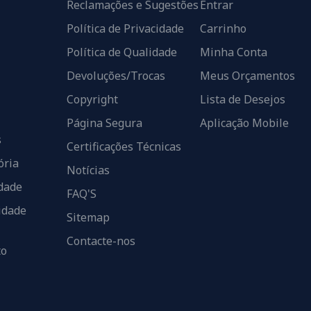
Reclamações e Sugestões
Entrar
Política de Privacidade
Carrinho
Política de Qualidade
Minha Conta
Devoluções/Trocas
Meus Orçamentos
Copyright
Lista de Desejos
Página Segura
Aplicação Mobile
s
Certificações Técnicas
ória
Notícias
dade
FAQ'S
idade
Sitemap
Contacte-nos
to