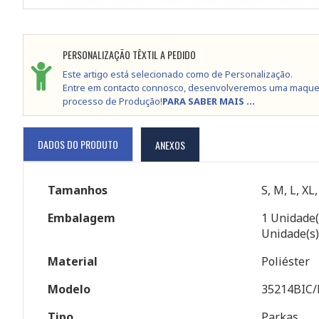
PERSONALIZAÇÃO TÊXTIL A PEDIDO
Este artigo está selecionado como de Personalização.
Entre em contacto connosco, desenvolveremos uma maque
processo de Produção!
PARA SABER MAIS ...
DADOS DO PRODUTO
ANEXOS
Tamanhos
S, M, L, XL
Embalagem
1 Unidade(
Unidade(s)
Material
Poliéster
Modelo
35214BIC
Tipo
Parkas