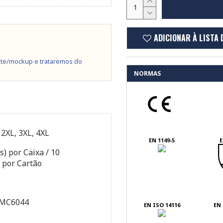
ADICIONAR À LISTA 
te/mockup e trataremos do
NORMAS
, 2XL, 3XL, 4XL
EN 1149-5
E
s) por Caixa / 10
 por Cartão
/MC6044
EN ISO 14116
EN 