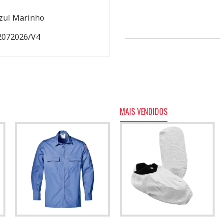
zul Marinho
2072026/V4
MAIS VENDIDOS