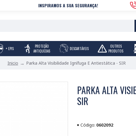
INSPIRAMOS A SUA SEGURANÇA!
PROTEÇÃO
OUTROS
+ EPIS
DESCARTÁVEIS
ANTIQUEDAS
PRODUTOS
Parka Alta Visibilidade Ignífuga E Antiestática - SIR
Inicio
PARKA ALTA VISIB
SIR
Código:
0602092