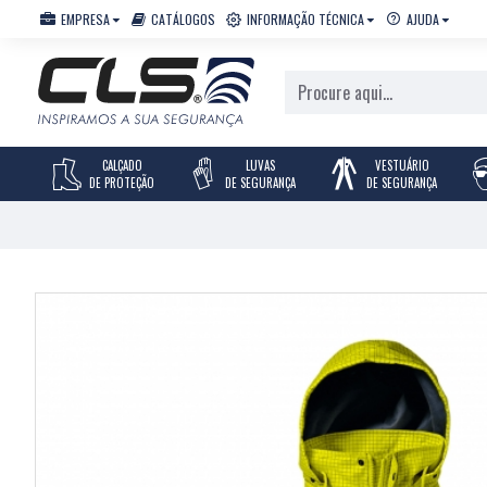
EMPRESA
CATÁLOGOS
INFORMAÇÃO TÉCNICA
AJUDA
CALÇADO
LUVAS
VESTUÁRIO
DE PROTEÇÃO
DE SEGURANÇA
DE SEGURANÇA