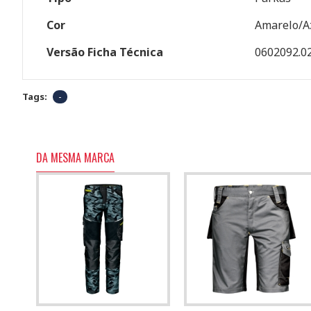
Cor
Amarelo/A
Versão Ficha Técnica
0602092.0
Tags:
-
DA MESMA MARCA