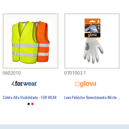
0602010
0701003.1
Colete Alta Visibilidade - FOR WEAR
Luva Poliéster Revestimento Nitrilo Cinzento - GLOVA