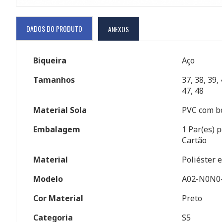
DADOS DO PRODUTO
ANEXOS
Biqueira
Aço
Tamanhos
37, 38, 39, 
47, 48
Material Sola
PVC com bo
Embalagem
1 Par(es) p
Cartão
Material
Poliéster 
Modelo
A02-N0N0
Cor Material
Preto
Categoria
S5