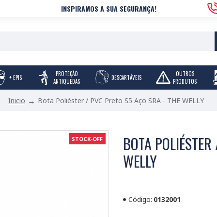
INSPIRAMOS A SUA SEGURANÇA!
PROTEÇÃO
OUTROS
+ EPIS
DESCARTÁVEIS
ANTIQUEDAS
PRODUTOS
Bota Poliéster / PVC Preto S5 Aço SRA - THE WELLY
Inicio
BOTA POLIÉSTER 
STOCK-OFF
WELLY
Código:
0132001