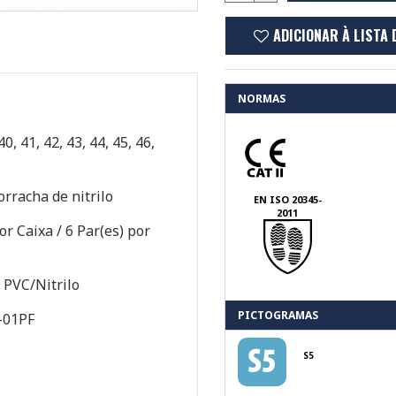
ADICIONAR À LISTA 
NORMAS
40, 41, 42, 43, 44, 45, 46,
rracha de nitrilo
EN ISO 20345-
2011
or Caixa / 6 Par(es) por
e PVC/Nitrilo
PICTOGRAMAS
-01PF
S5