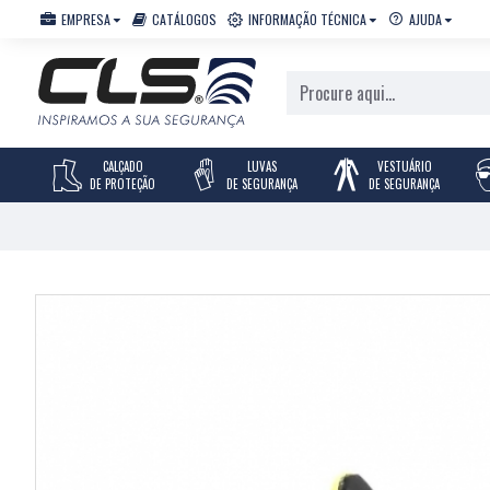
EMPRESA
CATÁLOGOS
INFORMAÇÃO TÉCNICA
AJUDA
CALÇADO
LUVAS
VESTUÁRIO
DE PROTEÇÃO
DE SEGURANÇA
DE SEGURANÇA