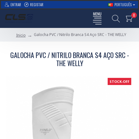
ENTRAR
REGISTAR
PORTUGUÊS
0
Galocha PVC / Nitrilo Branca S4 Aço SRC - THE WELLY
Inicio
GALOCHA PVC / NITRILO BRANCA S4 AÇO SRC -
THE WELLY
STOCK-OFF