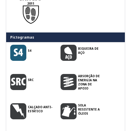
2011
Pictogramas
BIQUEIRA DE
S4
AÇO
ABSORÇÃO DE
SRC
ENERGIA NA
ZONA DE
APOIO
SOLA
CALÇADO ANTI-
RESISTENTE A
ESTÁTICO
ÓLEOS