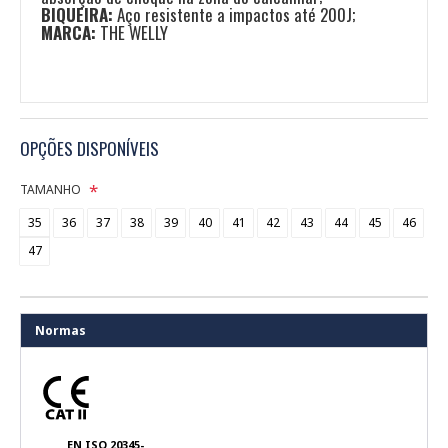
BIQUEIRA:
Aço resistente a impactos até 200J;
MARCA:
THE WELLY
OPÇÕES DISPONÍVEIS
TAMANHO
35
36
37
38
39
40
41
42
43
44
45
46
47
Normas
EN ISO 20345-