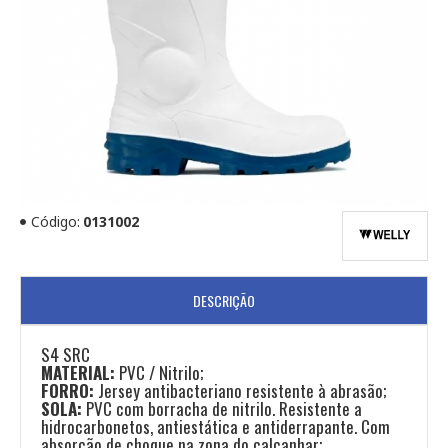
Código:
0131002
DESCRIÇÃO
S4 SRC
MATERIAL:
PVC / Nitrilo;
FORRO:
Jersey antibacteriano resistente à abrasão;
SOLA:
PVC com borracha de nitrilo. Resistente a
hidrocarbonetos, antiestática e antiderrapante. Com
absorção de choque na zona do calcanhar;