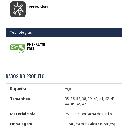
IMPERMEÁVEL
Tecnologias
PHTHALATE
FREE
DADOS DO PRODUTO
Biqueira
Aço
Tamanhos
35, 36, 37, 38, 39, 40, 41, 42, 43,
44, 45, 46, 47
Material Sola
PVC com borracha de nitrilo
Embalagem
1 Par(es) por Caixa / 6 Par(es)