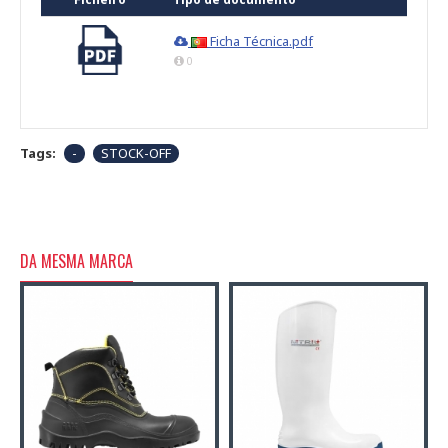
Ficha Técnica.pdf
0
Tags:
-
STOCK-OFF
DA MESMA MARCA