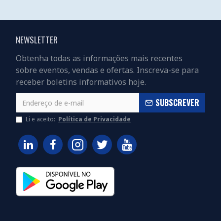
NEWSLETTER
Obtenha todas as informações mais recentes
sobre eventos, vendas e ofertas. Inscreva-se para
receber boletins informativos hoje.
SUBSCREVER
Li e aceito:
Política de Privacidade