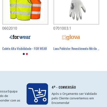
0602010
0701003.1
Colete Alta Visibilidade - FOR WEAR
Luva Poliéster Revestimento Nitrilo Cinzento - GLOVA
4º - CONVERSÃO
nossa Equipa
Após o Orçamento ser Validado
ido de
pelo Cliente convertemos em
ponder com as
Encomenda!