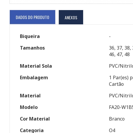
DADOS DO PRODUTO
ANEXOS
Biqueira
-
Tamanhos
36, 37, 38, 
46, 47, 48
Material Sola
PVC/Nitril
Embalagem
1 Par(es) p
Cartão
Material
PVC/Nitril
Modelo
FA20-W1B
Cor Material
Branco
Categoria
O4