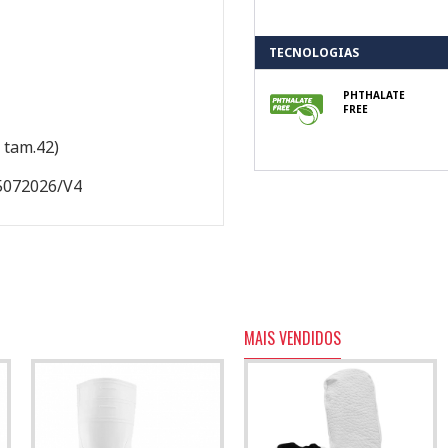
TECNOLOGIAS
PHTHALATE
FREE
, tam.42)
5072026/V4
MAIS VENDIDOS