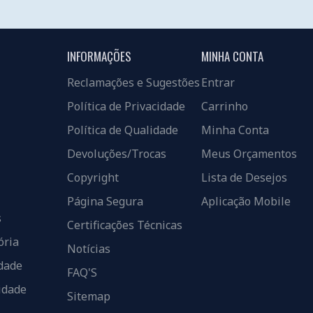
INFORMAÇÕES
MINHA CONTA
Reclamações e Sugestões
Entrar
Política de Privacidade
Carrinho
Política de Qualidade
Minha Conta
Devoluções/Trocas
Meus Orçamentos
Copyright
Lista de Desejos
Página Segura
Aplicação Mobile
s
Certificações Técnicas
ória
Notícias
dade
FAQ'S
idade
Sitemap