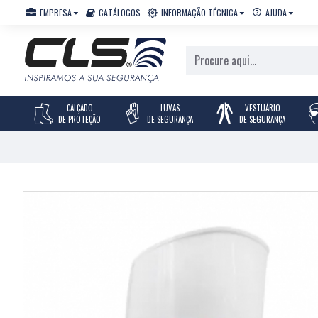
EMPRESA
CATÁLOGOS
INFORMAÇÃO TÉCNICA
AJUDA
CALÇADO
LUVAS
VESTUÁRIO
DE PROTEÇÃO
DE SEGURANÇA
DE SEGURANÇA