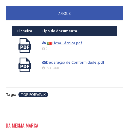
ANEXOS
Ficheiro
Tipo de documento
Ficha Técnica.pdf
0
Declaração de Conformidade .pdf
593.34KB
Tags:
TOP FORWALK
DA MESMA MARCA