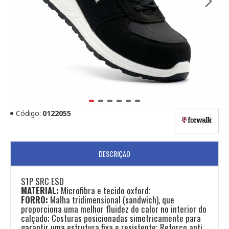
Código:
0122055
DESCRIÇÃO
S1P SRC ESD
MATERIAL:
Microfibra e tecido oxford;
FORRO:
Malha tridimensional (sandwich), que
proporciona uma melhor fluidez do calor no interior do
calçado; Costuras posicionadas simetricamente para
garantir uma estrutura fixa e resistente; Reforço anti