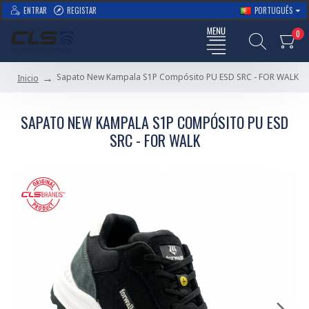
ENTRAR
REGISTAR
PORTUGUÊS
0
Sapato New Kampala S1P Compósito PU ESD SRC - FOR WALK
Inicio
SAPATO NEW KAMPALA S1P COMPÓSITO PU ESD
SRC - FOR WALK