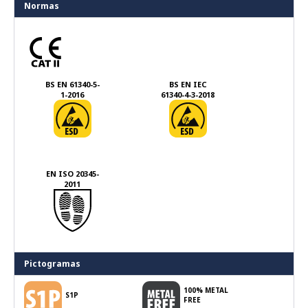
Normas
BS EN 61340-5-
BS EN IEC
1-2016
61340-4-3-2018
EN ISO 20345-
2011
Pictogramas
100% METAL
S1P
FREE