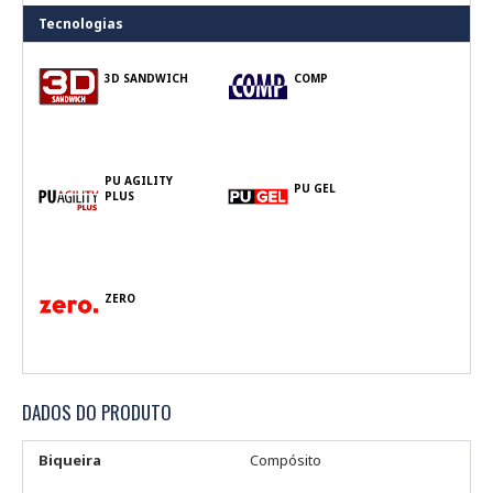
Tecnologias
3D SANDWICH
COMP
PU AGILITY
PU GEL
PLUS
ZERO
DADOS DO PRODUTO
Biqueira
Compósito