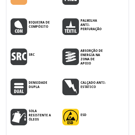
PALMILHA
BIQUEIRA DE
ANTI-
COMPÓSITO
PERFURAÇÃO
ABSORÇÃO DE
SRC
ENERGIA NA
ZONA DE
APOIO
DENSIDADE
CALÇADO ANTI-
DUPLA
ESTÁTICO
SOLA
ESD
RESISTENTE A
ÓLEOS