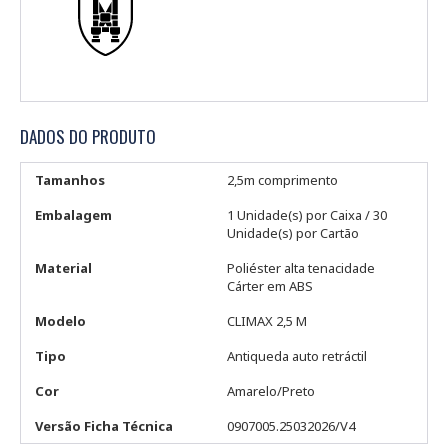
DADOS DO PRODUTO
Tamanhos
2,5m comprimento
Embalagem
1 Unidade(s) por Caixa / 30
Unidade(s) por Cartão
Material
Poliéster alta tenacidade
Cárter em ABS
Modelo
CLIMAX 2,5 M
Tipo
Antiqueda auto retráctil
Cor
Amarelo/Preto
Versão Ficha Técnica
0907005.25032026/V4