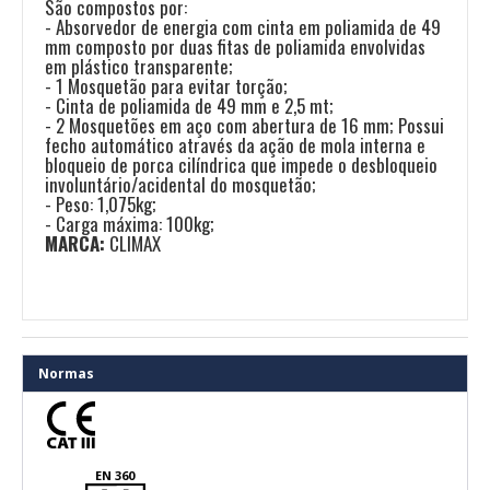
São compostos por:
- Absorvedor de energia com cinta em poliamida de 49
mm composto por duas fitas de poliamida envolvidas
em plástico transparente;
- 1 Mosquetão para evitar torção;
- Cinta de poliamida de 49 mm e 2,5 mt;
- 2 Mosquetões em aço com abertura de 16 mm; Possui
fecho automático através da ação de mola interna e
bloqueio de porca cilíndrica que impede o desbloqueio
involuntário/acidental do mosquetão;
- Peso: 1,075kg;
- Carga máxima: 100kg;
MARCA:
CLIMAX
Normas
EN 360