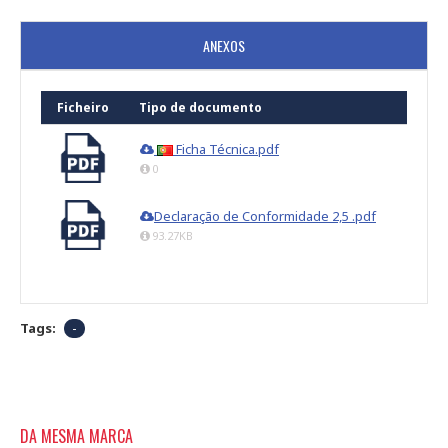
ANEXOS
Ficheiro
Tipo de documento
Ficha Técnica.pdf
0
Declaração de Conformidade 2,5 .pdf
93.27KB
Tags:
-
DA MESMA MARCA