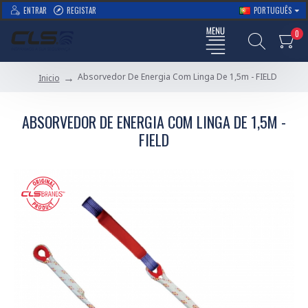
ENTRAR
REGISTAR
PORTUGUÊS
0
Absorvedor De Energia Com Linga De 1,5m - FIELD
Inicio
ABSORVEDOR DE ENERGIA COM LINGA DE 1,5M -
FIELD