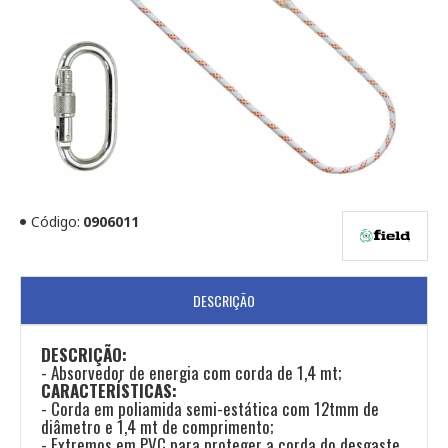
Código:
0906011
DESCRIÇÃO
DESCRIÇÃO:
- Absorvedor de energia com corda de 1,4 mt;
CARACTERÍSTICAS:
- Corda em poliamida semi-estática com 12tmm de
diâmetro e 1,4 mt de comprimento;
- Extremos em PVC para proteger a corda do desgaste