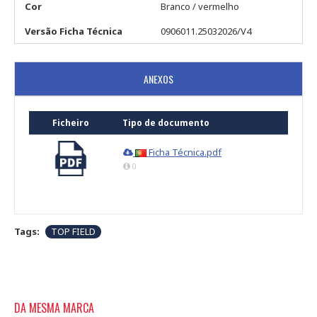
Cor
Branco / vermelho
Versão Ficha Técnica
0906011.25032026/V4
ANEXOS
Ficheiro
Tipo de documento
Ficha Técnica.pdf
0
Tags:
TOP FIELD
DA MESMA MARCA