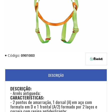
Código:
0901003
DESCRIÇÃO
DESCRIÇÃO:
- Arnês antiqueda;
CARACTERÍSTICAS:
- 2 pontos de amarração, 1 dorsal (A) em aço com
formato em D e 1 frontal (A/2) formado por 2 laços e
correia com resina antideslizante;