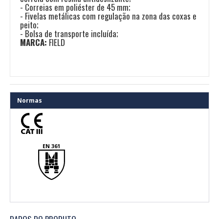
- Correias em poliéster de 45 mm;
- Fivelas metálicas com regulação na zona das coxas e
peito;
- Bolsa de transporte incluída;
MARCA:
FIELD
Normas
EN 361