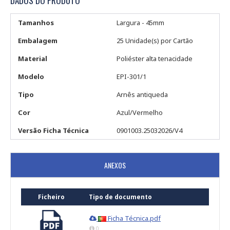
DADOS DO PRODUTO
Tamanhos
Largura - 45mm
Embalagem
25 Unidade(s) por Cartão
Material
Poliéster alta tenacidade
Modelo
EPI-301/1
Tipo
Arnês antiqueda
Cor
Azul/Vermelho
Versão Ficha Técnica
0901003.25032026/V4
ANEXOS
Ficheiro
Tipo de documento
Ficha Técnica.pdf
0