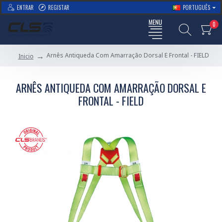
ENTRAR
REGISTAR
PORTUGUÊS
0
Arnês Antiqueda Com Amarração Dorsal E Frontal - FIELD
Inicio
ARNÊS ANTIQUEDA COM AMARRAÇÃO DORSAL E
FRONTAL - FIELD