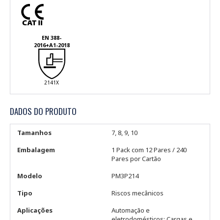
EN 388-
2016+A1-2018
2141X
DADOS DO PRODUTO
Tamanhos
7, 8, 9, 10
Embalagem
1 Pack com 12 Pares / 240
Pares por Cartão
Modelo
PM3P214
Tipo
Riscos mecânicos
Aplicações
Automação e
eletrodomésticos; Cargas e