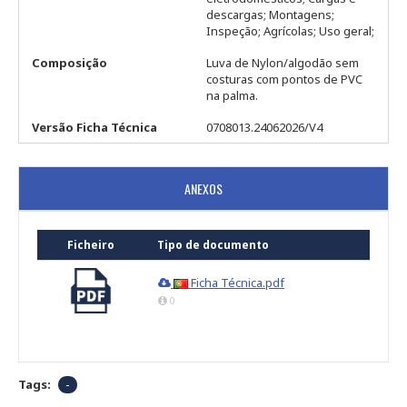
descargas; Montagens;
Inspeção; Agrícolas; Uso geral;
Composição
Luva de Nylon/algodão sem
costuras com pontos de PVC
na palma.
Versão Ficha Técnica
0708013.24062026/V4
ANEXOS
Ficheiro
Tipo de documento
Ficha Técnica.pdf
0
Tags:
-