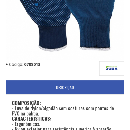
Código:
0708013
DESCRIÇÃO
COMPOSIÇÃO:
- Luva de Nylon/algodão sem costuras com pontos de
PVC na palma.
CARACTERÍSTICAS:
- Ergonómicas.
- Nylon exterior para resistência superior à abrasão.