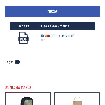
ANEXOS
Ficheiro
Tipo de documento
Ficha Técnica.pdf
0
Tags:
-
DA MESMA MARCA