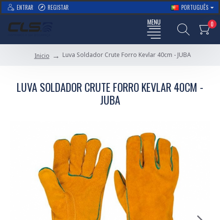
ENTRAR
REGISTAR
PORTUGUÊS
0
Luva Soldador Crute Forro Kevlar 40cm - JUBA
Inicio
LUVA SOLDADOR CRUTE FORRO KEVLAR 40CM -
JUBA