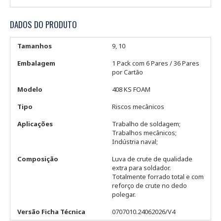
DADOS DO PRODUTO
Tamanhos
9, 10
Embalagem
1 Pack com 6 Pares / 36 Pares
por Cartão
Modelo
408 KS FOAM
Tipo
Riscos mecânicos
Aplicações
Trabalho de soldagem;
Trabalhos mecânicos;
Indústria naval;
Composição
Luva de crute de qualidade
extra para soldador.
Totalmente forrado total e com
reforço de crute no dedo
polegar.
Versão Ficha Técnica
0707010.24062026/V4