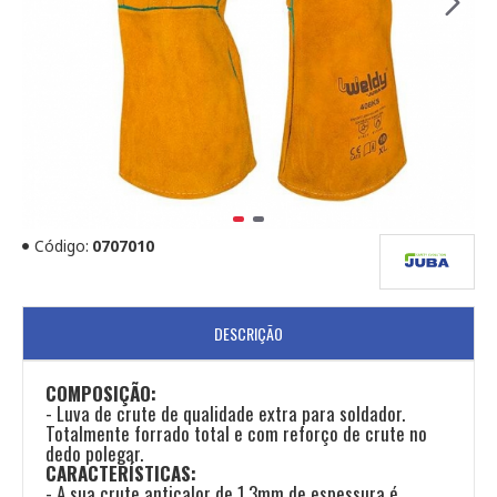
Código:
0707010
DESCRIÇÃO
COMPOSIÇÃO:
- Luva de crute de qualidade extra para soldador.
Totalmente forrado total e com reforço de crute no
dedo polegar.
CARACTERÍSTICAS:
- A sua crute anticalor de 1.3mm de espessura é