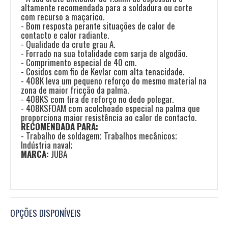
altamente recomendada para a soldadura ou corte
com recurso a maçarico.
- Bom resposta perante situações de calor de
contacto e calor radiante.
- Qualidade da crute grau A.
- Forrado na sua totalidade com sarja de algodão.
- Comprimento especial de 40 cm.
- Cosidos com fio de Kevlar com alta tenacidade.
- 408K leva um pequeno reforço do mesmo material na
zona de maior fricção da palma.
- 408KS com tira de reforço no dedo polegar.
- 408KSFOAM com acolchoado especial na palma que
proporciona maior resistência ao calor de contacto.
RECOMENDADA PARA:
- Trabalho de soldagem; Trabalhos mecânicos;
Indústria naval;
MARCA:
JUBA
OPÇÕES DISPONÍVEIS