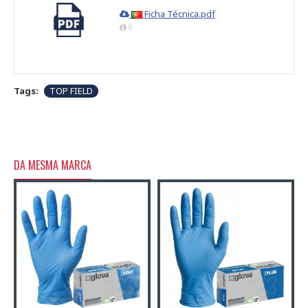
Ficha Técnica.pdf
0
Tags:
TOP FIELD
DA MESMA MARCA