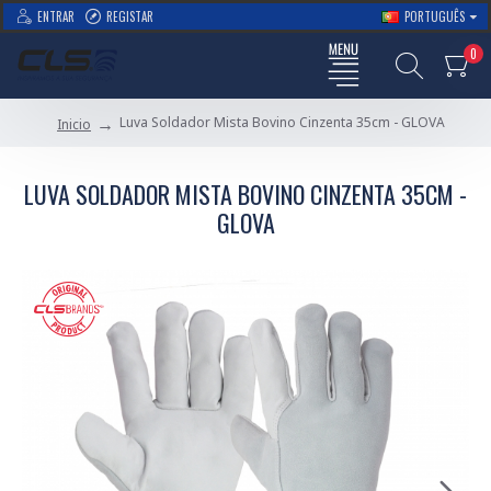
ENTRAR
REGISTAR
PORTUGUÊS
0
Luva Soldador Mista Bovino Cinzenta 35cm - GLOVA
Inicio
LUVA SOLDADOR MISTA BOVINO CINZENTA 35CM -
GLOVA