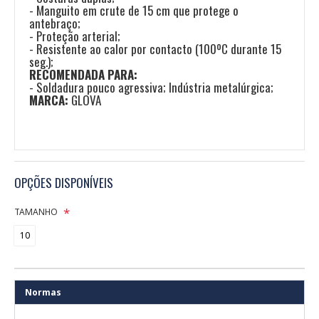
- Manguito em crute de 15 cm que protege o
antebraço;
- Proteção arterial;
- Resistente ao calor por contacto (100ºC durante 15
seg.);
RECOMENDADA PARA:
- Soldadura pouco agressiva; Indústria metalúrgica;
MARCA:
GLOVA
OPÇÕES DISPONÍVEIS
TAMANHO
10
Normas