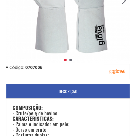
Código:
0707006
DESCRIÇÃO
COMPOSIÇÃO:
- Crute/pele de bovino;
CARACTERÍSTICAS:
- Palma e indicador em pele;
- Dorso em crute;
- Costuras duplas;