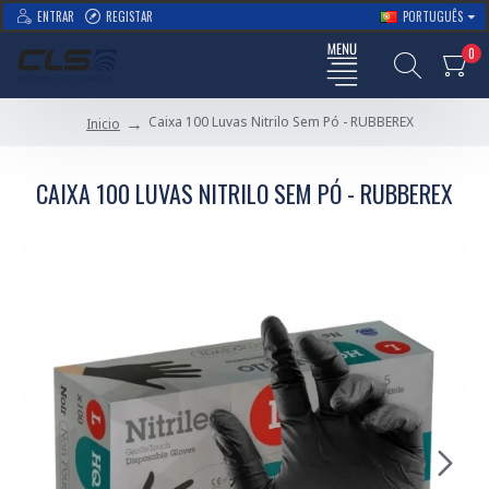
ENTRAR
REGISTAR
PORTUGUÊS
0
Caixa 100 Luvas Nitrilo Sem Pó - RUBBEREX
Inicio
CAIXA 100 LUVAS NITRILO SEM PÓ - RUBBEREX