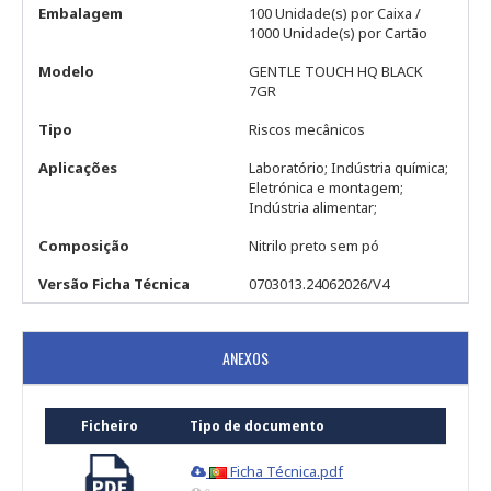
Embalagem
100 Unidade(s) por Caixa /
1000 Unidade(s) por Cartão
Modelo
GENTLE TOUCH HQ BLACK
7GR
Tipo
Riscos mecânicos
Aplicações
Laboratório; Indústria química;
Eletrónica e montagem;
Indústria alimentar;
Composição
Nitrilo preto sem pó
Versão Ficha Técnica
0703013.24062026/V4
ANEXOS
Ficheiro
Tipo de documento
Ficha Técnica.pdf