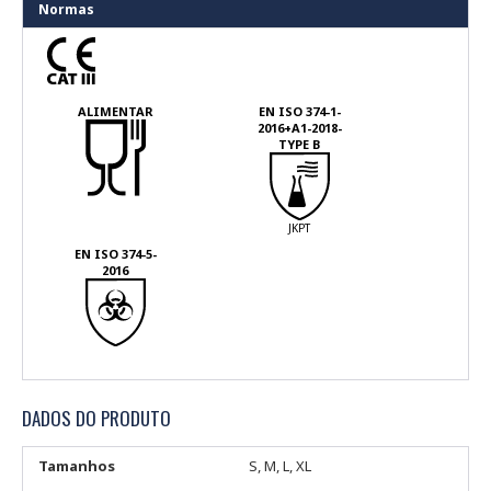
Normas
ALIMENTAR
EN ISO 374-1-
2016+A1-2018-
TYPE B
JKPT
EN ISO 374-5-
2016
DADOS DO PRODUTO
Tamanhos
S, M, L, XL