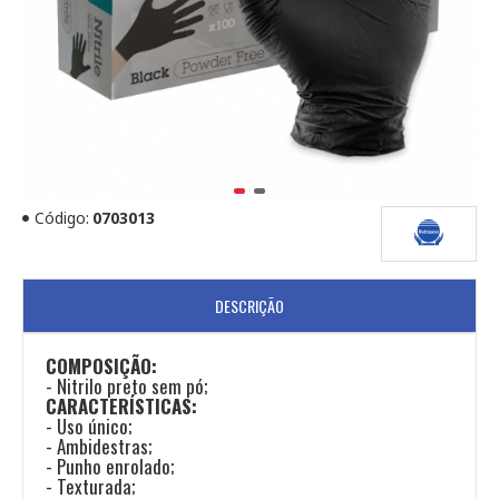
Código:
0703013
DESCRIÇÃO
COMPOSIÇÃO:
- Nitrilo preto sem pó;
CARACTERÍSTICAS:
- Uso único;
- Ambidestras;
- Punho enrolado;
- Texturada;