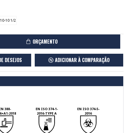
10-10 1/2
ORÇAMENTO
DE DESEJOS
ADICIONAR À COMPARAÇÃO
EN 388-
EN ISO 374-1-
EN ISO 374-5-
6+A1-2018
2016-TYPE A
2016