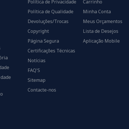
Política de Privacidade
Carrinho
Política de Qualidade
Minha Conta
Devoluções/Trocas
Meus Orçamentos
Copyright
Lista de Desejos
Página Segura
Aplicação Mobile
s
Certificações Técnicas
ória
Notícias
dade
FAQ'S
idade
Sitemap
Contacte-nos
to