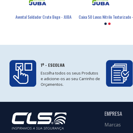
Avental PVC/Poliéster 105x70 Cm Tipo PB(6) - JUBA
Avental Soldador Crute Bege - JUBA
Máscara Descartável FFP2 Com Válvula - FIELD
Luva Poli
1º - ESCOLHA
Escolha todos os seus Produtos
e adicione-os ao seu Carrinho de
Orçamentos.
EMPRESA
Marcas