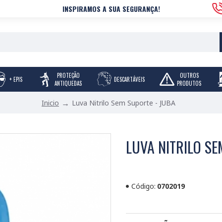
INSPIRAMOS A SUA SEGURANÇA!
PROTEÇÃO
OUTROS
+ EPIS
DESCARTÁVEIS
ANTIQUEDAS
PRODUTOS
Luva Nitrilo Sem Suporte - JUBA
Inicio
LUVA NITRILO SE
Código:
0702019