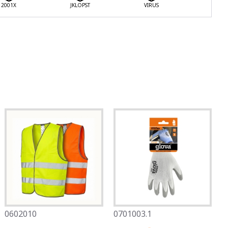
2001X
JKLOPST
VIRUS
0602010
0701003.1