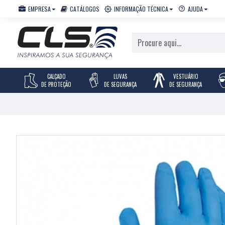
EMPRESA
CATÁLOGOS
INFORMAÇÃO TÉCNICA
AJUDA
CALÇADO
LUVAS
VESTUÁRIO
DE PROTEÇÃO
DE SEGURANÇA
DE SEGURANÇA